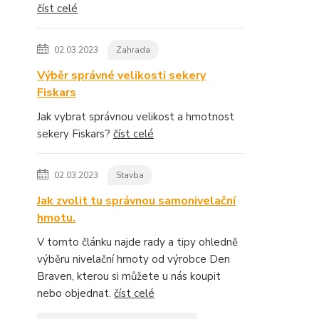
číst celé
02.03.2023
Zahrada
Výběr správné velikosti sekery
Fiskars
Jak vybrat správnou velikost a hmotnost
sekery Fiskars?
číst celé
02.03.2023
Stavba
Jak zvolit tu správnou samonivelační
hmotu.
V tomto článku najde rady a tipy ohledně
výběru nivelační hmoty od výrobce Den
Braven, kterou si můžete u nás koupit
nebo objednat.
číst celé