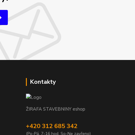
Kontakty
ŽIRAFA STAVEBNINY eshop
+420 312 685 342
(Po-Pá, 7-16 hod. So-Ne zavřeno)