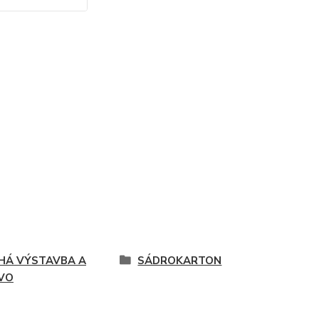
HÁ VÝSTAVBA A
SÁDROKARTON
VO