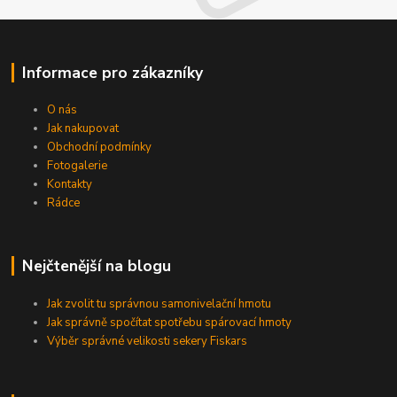
Informace pro zákazníky
O nás
Jak nakupovat
Obchodní podmínky
Fotogalerie
Kontakty
Rádce
Nejčtenější na blogu
Jak zvolit tu správnou samonivelační hmotu
Jak správně spočítat spotřebu spárovací hmoty
Výběr správné velikosti sekery Fiskars