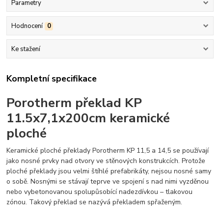
Parametry
Hodnocení
0
Ke stažení
Kompletní specifikace
Porotherm překlad KP
11.5x7,1x200cm keramické
ploché
Keramické ploché překlady Porotherm KP 11,5 a 14,5 se používají
jako nosné prvky nad otvory ve stěnových konstrukcích. Protože
ploché překlady jsou velmi štíhlé prefabrikáty, nejsou nosné samy
o sobě. Nosnými se stávají teprve ve spojení s nad nimi vyzděnou
nebo vybetonovanou spolupůsobící nadezdívkou – tlakovou
zónou. Takový překlad se nazývá překladem spřaženým.