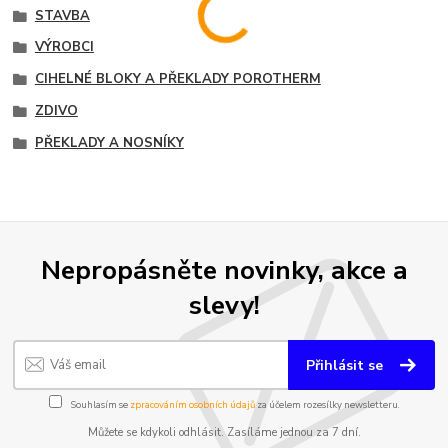
STAVBA
VÝROBCI
CIHELNÉ BLOKY A PŘEKLADY POROTHERM
ZDIVO
PŘEKLADY A NOSNÍKY
Nepropásněte novinky, akce a
slevy!
Přihlásit se
Souhlasím se
zpracováním osobních údajů
za účelem rozesílky newsletteru.
Můžete se kdykoli odhlásit. Zasíláme jednou za 7 dní.