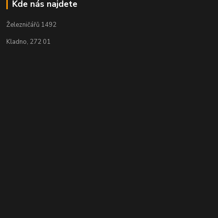
Kde nás najdete
Železničářů 1492
Kladno, 272 01