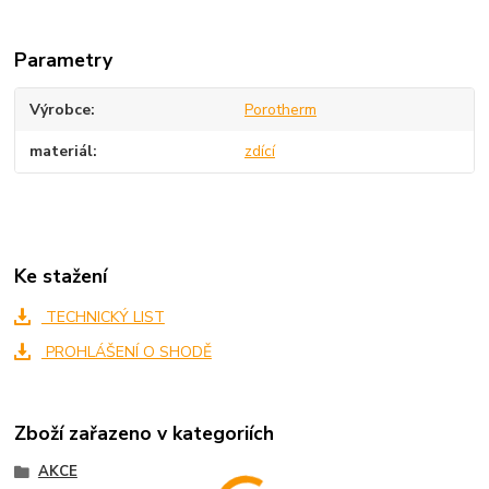
Parametry
Výrobce
Porotherm
materiál
zdící
Ke stažení
TECHNICKÝ LIST
PROHLÁŠENÍ O SHODĚ
Zboží zařazeno v kategoriích
AKCE