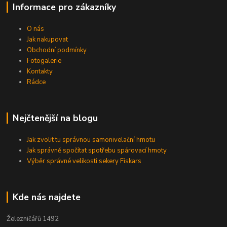
Informace pro zákazníky
O nás
Jak nakupovat
Obchodní podmínky
Fotogalerie
Kontakty
Rádce
Nejčtenější na blogu
Jak zvolit tu správnou samonivelační hmotu
Jak správně spočítat spotřebu spárovací hmoty
Výběr správné velikosti sekery Fiskars
Kde nás najdete
Železničářů 1492