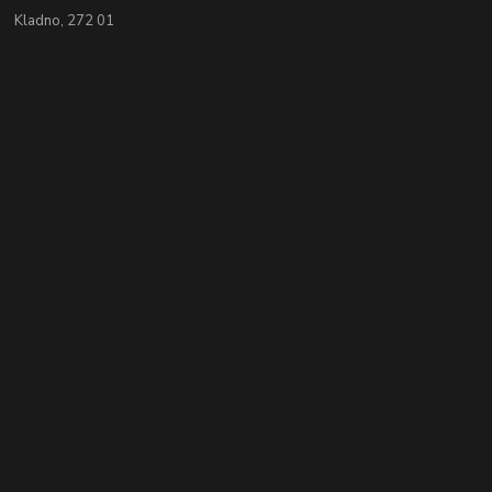
Kladno, 272 01