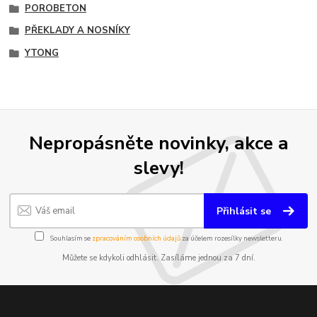
POROBETON
PŘEKLADY A NOSNÍKY
YTONG
Nepropásněte novinky, akce a
slevy!
Přihlásit se
Souhlasím se
zpracováním osobních údajů
za účelem rozesílky newsletteru.
Můžete se kdykoli odhlásit. Zasíláme jednou za 7 dní.