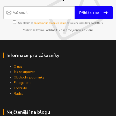
Přihlásit se
Souhlasím se
zpracováním osobních údajů
za účelem rozesílky newsletteru.
Můžete se kdykoli odhlásit. Zasíláme jednou za 7 dní.
Informace pro zákazníky
O nás
Jak nakupovat
Obchodní podmínky
Fotogalerie
Kontakty
Rádce
Nejčtenější na blogu