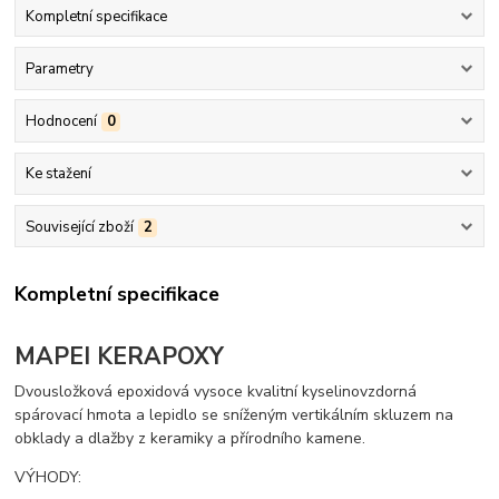
Kompletní specifikace
Parametry
Hodnocení
0
Ke stažení
Související zboží
2
Kompletní specifikace
MAPEI KERAPOXY
Dvousložková epoxidová vysoce kvalitní kyselinovzdorná
spárovací hmota a lepidlo se sníženým vertikálním skluzem na
obklady a dlažby z keramiky a přírodního kamene.
VÝHODY: