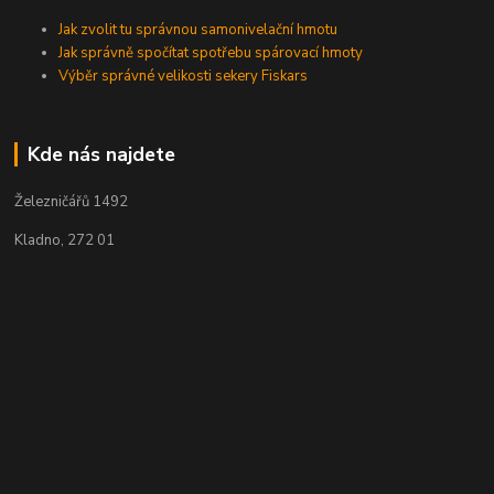
Jak zvolit tu správnou samonivelační hmotu
Jak správně spočítat spotřebu spárovací hmoty
Výběr správné velikosti sekery Fiskars
Kde nás najdete
Železničářů 1492
Kladno, 272 01