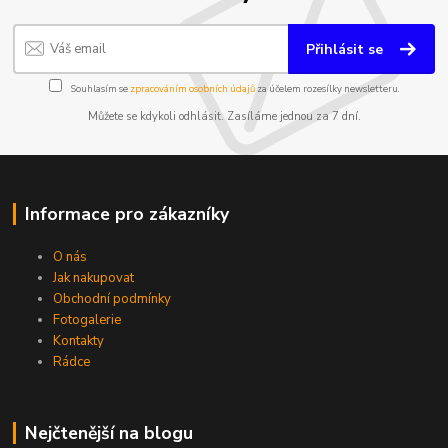
Přihlásit se
Souhlasím se
zpracováním osobních údajů
za účelem rozesílky newsletteru.
Můžete se kdykoli odhlásit. Zasíláme jednou za 7 dní.
Informace pro zákazníky
O nás
Jak nakupovat
Obchodní podmínky
Fotogalerie
Kontakty
Rádce
Nejčtenější na blogu