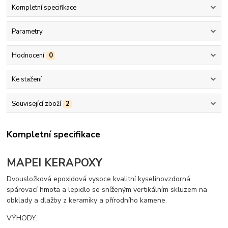
Kompletní specifikace
Parametry
Hodnocení
0
Ke stažení
Související zboží
2
Kompletní specifikace
MAPEI KERAPOXY
Dvousložková epoxidová vysoce kvalitní kyselinovzdorná
spárovací hmota a lepidlo se sníženým vertikálním skluzem na
obklady a dlažby z keramiky a přírodního kamene.
VÝHODY: