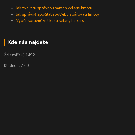
Jak zvolit tu správnou samonivelační hmotu
Jak správně spočítat spotřebu spárovací hmoty
Výběr správné velikosti sekery Fiskars
Kde nás najdete
Železničářů 1492
Kladno, 272 01