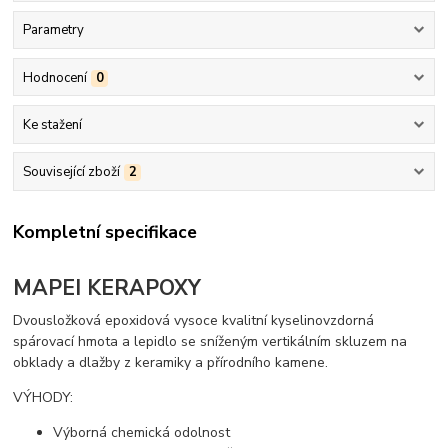
Parametry
Hodnocení
0
Ke stažení
Související zboží
2
Kompletní specifikace
MAPEI KERAPOXY
Dvousložková epoxidová vysoce kvalitní kyselinovzdorná
spárovací hmota a lepidlo se sníženým vertikálním skluzem na
obklady a dlažby z keramiky a přírodního kamene.
VÝHODY:
Výborná chemická odolnost