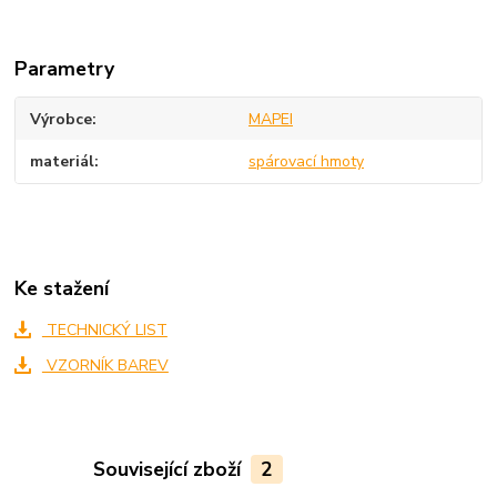
Parametry
Výrobce
MAPEI
materiál
spárovací hmoty
Ke stažení
TECHNICKÝ LIST
VZORNÍK BAREV
Související zboží
2