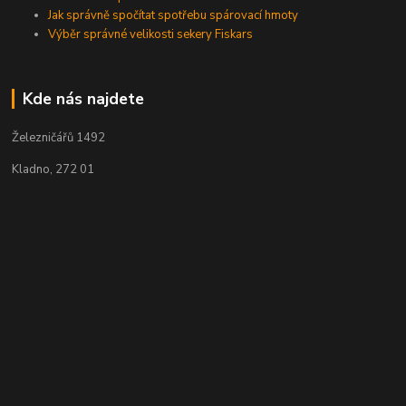
Jak správně spočítat spotřebu spárovací hmoty
Výběr správné velikosti sekery Fiskars
Kde nás najdete
Železničářů 1492
Kladno, 272 01