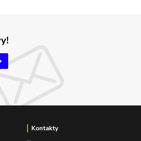
y!
Kontakty