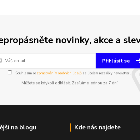
epropásněte novinky, akce a slev
Přihlásit se
Souhlasím se
zpracováním osobních údajů
za účelem rozesílky newsletteru.
Můžete se kdykoli odhlásit. Zasíláme jednou za 7 dní.
ější na blogu
Kde nás najdete