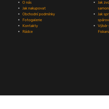
O nás
Jak zv
Jak nakupovat
samoni
Obchodní podmínky
Jak sp
Fotogalerie
spárov
Kontakty
Výběr 
Rádce
Fiskars