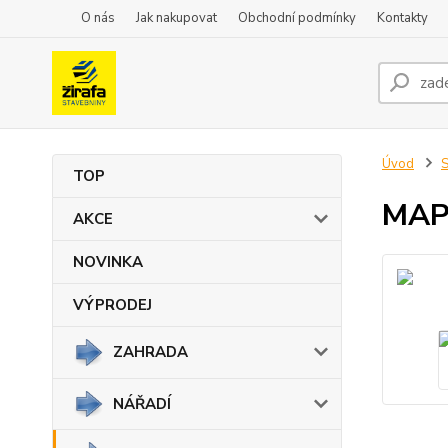
O nás
Jak nakupovat
Obchodní podmínky
Kontakty
Úvod
TOP
MAPE
AKCE
NOVINKA
VÝPRODEJ
ZAHRADA
NÁŘADÍ