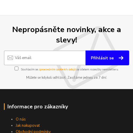
Nepropásněte novinky, akce a
slevy!
Přihlásit se
Souhlasím se
zpracováním osobních údajů
za účelem rozesílky newsletteru.
Můžete se kdykoli odhlásit. Zasíláme jednou za 7 dní.
Informace pro zákazníky
O nás
Jak nakupovat
Obchodní podmínky