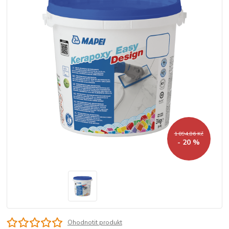
1 894,86 Kč
- 20 %
Ohodnotit produkt