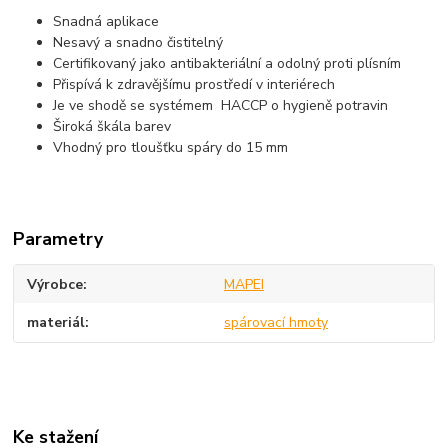
Snadná aplikace
Nesavý a snadno čistitelný
Certifikovaný jako antibakteriální a odolný proti plísním
Přispívá k zdravějšímu prostředí v interiérech
Je ve shodě se systémem HACCP o hygieně potravin
Široká škála barev
Vhodný pro tloušťku spáry do 15 mm
Parametry
Výrobce
MAPEI
materiál
spárovací hmoty
Ke stažení