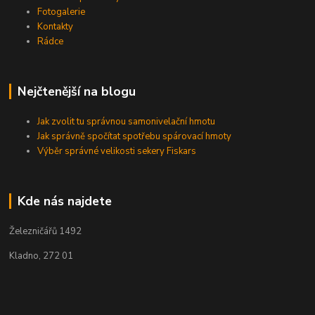
Fotogalerie
Kontakty
Rádce
Nejčtenější na blogu
Jak zvolit tu správnou samonivelační hmotu
Jak správně spočítat spotřebu spárovací hmoty
Výběr správné velikosti sekery Fiskars
Kde nás najdete
Železničářů 1492
Kladno, 272 01