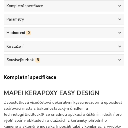
Kompletní specifikace
Parametry
Hodnocení
0
Ke stažení
Související zboží
3
Kompletní specifikace
MAPEI KERAPOXY EASY DESIGN
Dvousložková víceúčelová dekorativní kyselinovzdorná epoxidová
spárovací malta s bakteriostatickým činidlem a
technologií BioBlock®, se snadnou aplikací a čištěním, ideální pro
výplň spár v obkladech a dlažbách z keramiky, přírodního
kamene a skleněné mozaiky, k použití také v kombinaci s výrobky