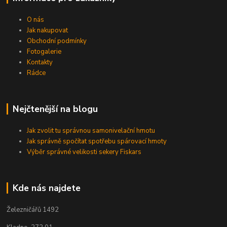
O nás
Jak nakupovat
Obchodní podmínky
Fotogalerie
Kontakty
Rádce
Nejčtenější na blogu
Jak zvolit tu správnou samonivelační hmotu
Jak správně spočítat spotřebu spárovací hmoty
Výběr správné velikosti sekery Fiskars
Kde nás najdete
Železničářů 1492