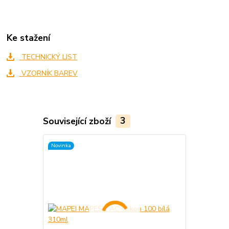
Ke stažení
TECHNICKÝ LIST
VZORNÍK BAREV
Související zboží
3
Novinka