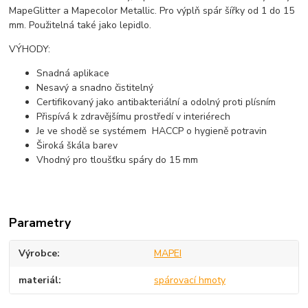
MapeGlitter a Mapecolor Metallic. Pro výplň spár šířky od 1 do 15
mm. Použitelná také jako lepidlo.
VÝHODY:
Snadná aplikace
Nesavý a snadno čistitelný
Certifikovaný jako antibakteriální a odolný proti plísním
Přispívá k zdravějšímu prostředí v interiérech
Je ve shodě se systémem HACCP o hygieně potravin
Široká škála barev
Vhodný pro tloušťku spáry do 15 mm
Parametry
Výrobce
MAPEI
materiál
spárovací hmoty