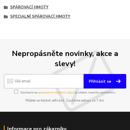
SPÁROVACÍ HMOTY
SPECIALNÍ SPÁROVACÍ HMOTY
Nepropásněte novinky, akce a
slevy!
Přihlásit se
Souhlasím se
zpracováním osobních údajů
za účelem rozesílky newsletteru.
Můžete se kdykoli odhlásit. Zasíláme jednou za 7 dní.
Informace pro zákazníky