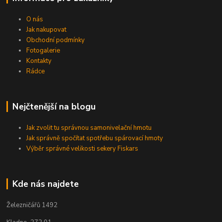
O nás
Jak nakupovat
Obchodní podmínky
Fotogalerie
Kontakty
Rádce
Nejčtenější na blogu
Jak zvolit tu správnou samonivelační hmotu
Jak správně spočítat spotřebu spárovací hmoty
Výběr správné velikosti sekery Fiskars
Kde nás najdete
Železničářů 1492