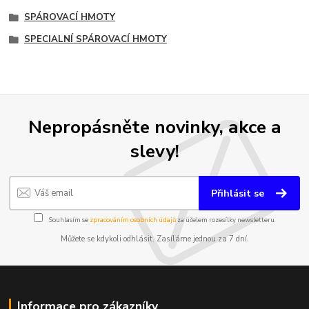
SPÁROVACÍ HMOTY
SPECIALNÍ SPÁROVACÍ HMOTY
Nepropásněte novinky, akce a
slevy!
Přihlásit se
Souhlasím se
zpracováním osobních údajů
za účelem rozesílky newsletteru.
Můžete se kdykoli odhlásit. Zasíláme jednou za 7 dní.
Informace pro zákazníky