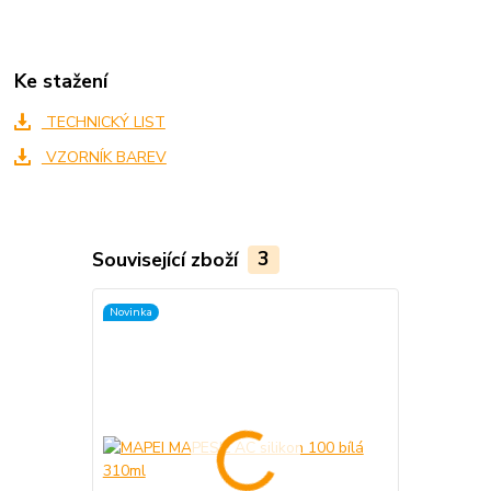
Ke stažení
TECHNICKÝ LIST
VZORNÍK BAREV
Související zboží
3
Novinka