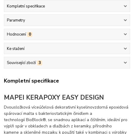
Kompletní specifikace
Parametry
Hodnocení
0
Ke stažení
Související zboží
3
Kompletní specifikace
MAPEI KERAPOXY EASY DESIGN
Dvousložková víceúčelová dekorativní kyselinovzdorná epoxidová
spárovací malta s bakteriostatickým činidlem a
technologií BioBlock®, se snadnou aplikací a čištěním, ideální pro
výplň spár v obkladech a dlažbách z keramiky, přírodního
kamene a skleněné mozaiky, k použití také v kombinaci s výrobky