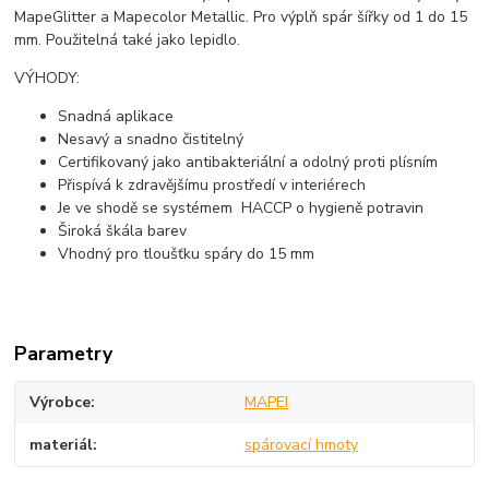
MapeGlitter a Mapecolor Metallic. Pro výplň spár šířky od 1 do 15
mm. Použitelná také jako lepidlo.
VÝHODY:
Snadná aplikace
Nesavý a snadno čistitelný
Certifikovaný jako antibakteriální a odolný proti plísním
Přispívá k zdravějšímu prostředí v interiérech
Je ve shodě se systémem HACCP o hygieně potravin
Široká škála barev
Vhodný pro tloušťku spáry do 15 mm
Parametry
Výrobce
MAPEI
materiál
spárovací hmoty