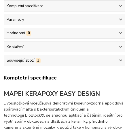
Kompletní specifikace
Parametry
Hodnocení
0
Ke stažení
Související zboží
3
Kompletní specifikace
MAPEI KERAPOXY EASY DESIGN
Dvousložková víceúčelová dekorativní kyselinovzdorná epoxidová
spárovací malta s bakteriostatickým činidlem a
technologií BioBlock®, se snadnou aplikací a čištěním, ideální pro
výplň spár v obkladech a dlažbách z keramiky, přírodního
kamene a skleněné mozaiky, k použití také v kombinaci s výrobky