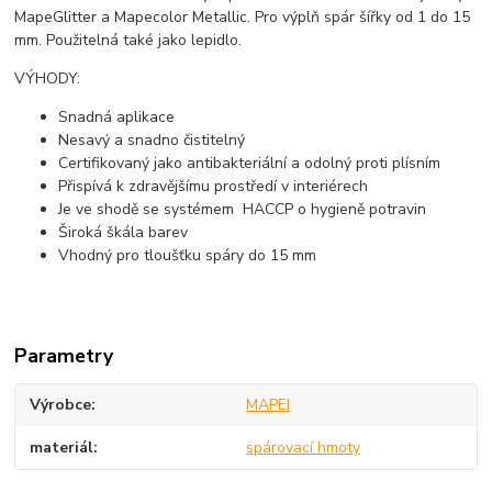
MapeGlitter a Mapecolor Metallic. Pro výplň spár šířky od 1 do 15
mm. Použitelná také jako lepidlo.
VÝHODY:
Snadná aplikace
Nesavý a snadno čistitelný
Certifikovaný jako antibakteriální a odolný proti plísním
Přispívá k zdravějšímu prostředí v interiérech
Je ve shodě se systémem HACCP o hygieně potravin
Široká škála barev
Vhodný pro tloušťku spáry do 15 mm
Parametry
Výrobce
MAPEI
materiál
spárovací hmoty