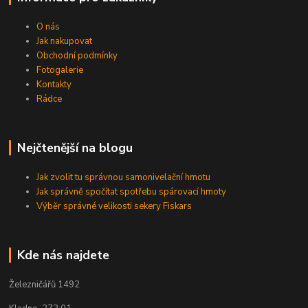
O nás
Jak nakupovat
Obchodní podmínky
Fotogalerie
Kontakty
Rádce
Nejčtenější na blogu
Jak zvolit tu správnou samonivelační hmotu
Jak správně spočítat spotřebu spárovací hmoty
Výběr správné velikosti sekery Fiskars
Kde nás najdete
Železničářů 1492