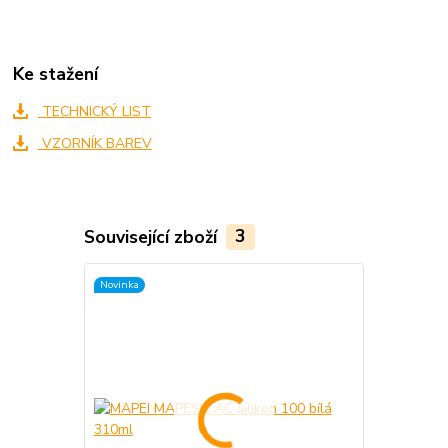
Ke stažení
TECHNICKÝ LIST
VZORNÍK BAREV
Související zboží
3
Novinka