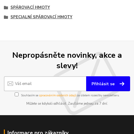
SPÁROVACÍ HMOTY
SPECIALNÍ SPÁROVACÍ HMOTY
Nepropásněte novinky, akce a
slevy!
Přihlásit se
Souhlasím se
zpracováním osobních údajů
za účelem rozesílky newsletteru.
Můžete se kdykoli odhlásit. Zasíláme jednou za 7 dní.
Informace pro zákazníky