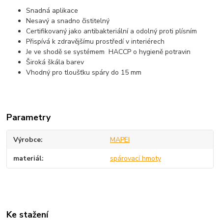
Snadná aplikace
Nesavý a snadno čistitelný
Certifikovaný jako antibakteriální a odolný proti plísním
Přispívá k zdravějšímu prostředí v interiérech
Je ve shodě se systémem HACCP o hygieně potravin
Široká škála barev
Vhodný pro tloušťku spáry do 15 mm
Parametry
Výrobce
MAPEI
materiál
spárovací hmoty
Ke stažení