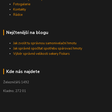
Fotogalerie
Kontakty
Rádce
Nejčtenější na blogu
Jak zvolit tu správnou samonivelační hmotu
Jak správně spočítat spotřebu spárovací hmoty
Výběr správné velikosti sekery Fiskars
Kde nás najdete
Železničářů 1492
Kladno, 272 01