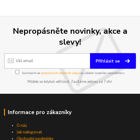
Nepropásněte novinky, akce a
slevy!
Přihlásit se
Souhlasím se
zpracováním osobních údajů
za účelem rozesílky newsletteru.
Můžete se kdykoli odhlásit. Zasíláme jednou za 7 dní.
Informace pro zákazníky
O nás
Jak nakupovat
Obchodní podmínky