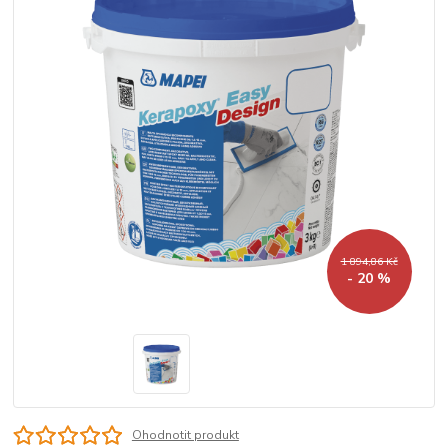
1 894,86 Kč
- 20 %
Ohodnotit produkt