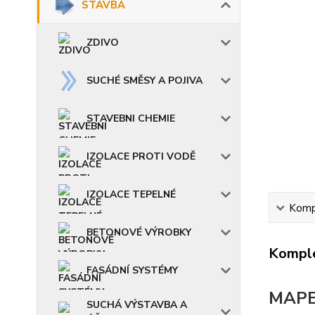
STAVBA
ZDIVO
SUCHÉ SMĚSY A POJIVA
STAVEBNI CHEMIE
IZOLACE PROTI VODĚ
IZOLACE TEPELNÉ
Kompl
BETONOVÉ VÝROBKY
Komple
FASÁDNÍ SYSTÉMY
MAPE
SUCHÁ VÝSTAVBA A