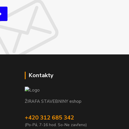
Kontakty
ŽIRAFA STAVEBNINY eshop
+420 312 685 342
(Po-Pá, 7-16 hod. So-Ne zavřeno)