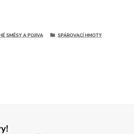
HÉ SMĚSY A POJIVA
SPÁROVACÍ HMOTY
y!