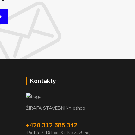
Kontakty
ŽIRAFA STAVEBNINY eshop
+420 312 685 342
(Po-Pá, 7-16 hod. So-Ne zavřeno)