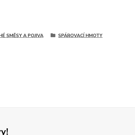
HÉ SMĚSY A POJIVA
SPÁROVACÍ HMOTY
y!