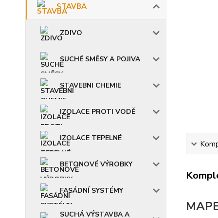
STAVBA
ZDIVO
SUCHÉ SMĚSY A POJIVA
STAVEBNI CHEMIE
IZOLACE PROTI VODĚ
IZOLACE TEPELNÉ
Kompl
BETONOVÉ VÝROBKY
Komple
FASÁDNÍ SYSTÉMY
MAPE
SUCHÁ VÝSTAVBA A