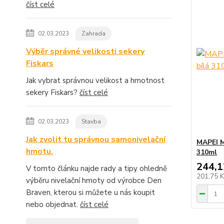
číst celé
02.03.2023
Zahrada
Výběr správné velikosti sekery
Fiskars
Jak vybrat správnou velikost a hmotnost
sekery Fiskars?
číst celé
02.03.2023
Stavba
Jak zvolit tu správnou samonivelační
MAPEI M
hmotu.
310ml
244,1
V tomto článku najde rady a tipy ohledně
201,75 
výběru nivelační hmoty od výrobce Den
Braven, kterou si můžete u nás koupit
nebo objednat.
číst celé