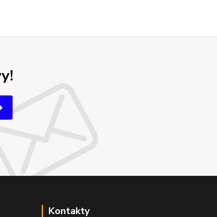
y!
Kontakty