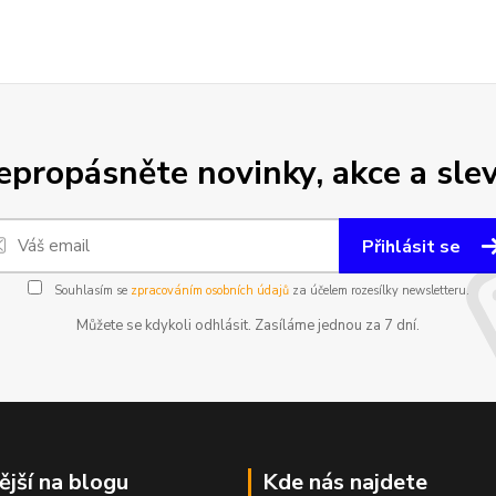
epropásněte novinky, akce a slev
Přihlásit se
Souhlasím se
zpracováním osobních údajů
za účelem rozesílky newsletteru.
Můžete se kdykoli odhlásit. Zasíláme jednou za 7 dní.
ější na blogu
Kde nás najdete