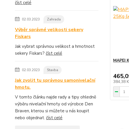
číst celé
02.03.2023
Zahrada
Výběr správné velikosti sekery
Fiskars
Jak vybrat správnou velikost a hmotnost
sekery Fiskars?
číst celé
MAPEI 
02.03.2023
Stavba
465,0
Jak zvolit tu správnou samonivelační
384,38 
hmotu.
V tomto článku najde rady a tipy ohledně
výběru nivelační hmoty od výrobce Den
Braven, kterou si můžete u nás koupit
nebo objednat.
číst celé