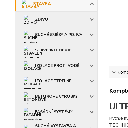
STAVBA
ZDIVO
SUCHÉ SMĚSY A POJIVA
STAVEBNI CHEMIE
IZOLACE PROTI VODĚ
Kompl
IZOLACE TEPELNÉ
Komple
BETONOVÉ VÝROBKY
ULT
FASÁDNÍ SYSTÉMY
Rychle hy
TECHNIC
SUCHÁ VÝSTAVBA A