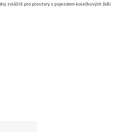
odný zvláště pro prostory s pojezdem kolečkových židlí