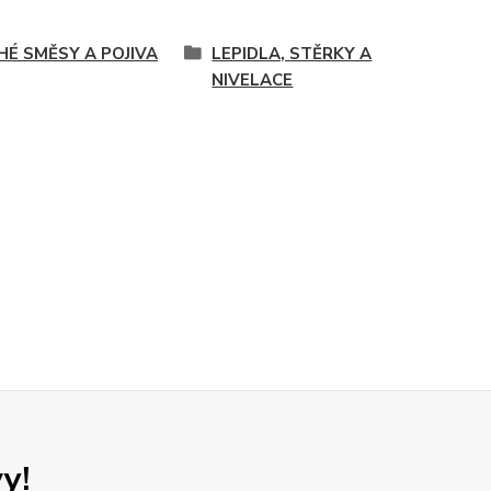
HÉ SMĚSY A POJIVA
LEPIDLA, STĚRKY A
NIVELACE
y!