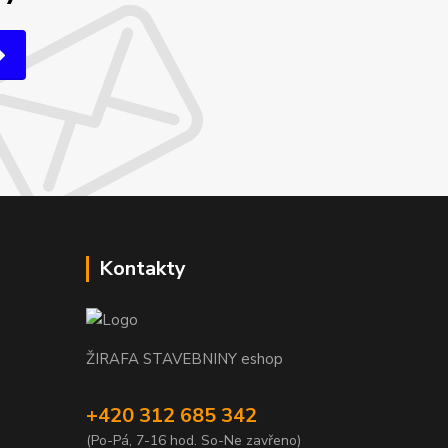
Kontakty
ŽIRAFA STAVEBNINY eshop
+420 312 685 342
(Po-Pá, 7-16 hod. So-Ne zavřeno)