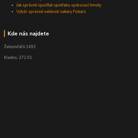
Jak správně spočítat spotřebu spárovací hmoty
Výběr správné velikosti sekery Fiskars
Kde nás najdete
Železničářů 1492
Kladno, 272 01