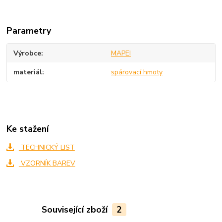
Parametry
Výrobce
MAPEI
materiál
spárovací hmoty
Ke stažení
TECHNICKÝ LIST
VZORNÍK BAREV
Související zboží
2