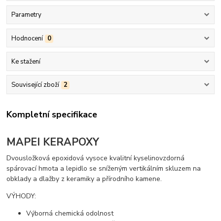
Parametry
Hodnocení
0
Ke stažení
Související zboží
2
Kompletní specifikace
MAPEI KERAPOXY
Dvousložková epoxidová vysoce kvalitní kyselinovzdorná
spárovací hmota a lepidlo se sníženým vertikálním skluzem na
obklady a dlažby z keramiky a přírodního kamene.
VÝHODY:
Výborná chemická odolnost