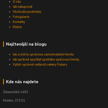
O nás
Jak nakupovat
Obchodní podmínky
Fotogalerie
Kontakty
Rádce
Nejčtenější na blogu
Jak zvolit tu správnou samonivelační hmotu
Jak správně spočítat spotřebu spárovací hmoty
Výběr správné velikosti sekery Fiskars
Kde nás najdete
Železničářů 1492
Kladno, 272 01