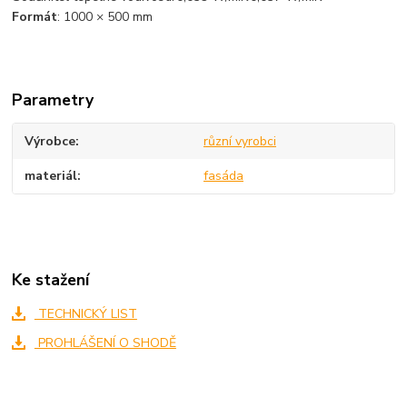
Formát
: 1000 × 500 mm
Parametry
Výrobce
různí vyrobci
materiál
fasáda
Ke stažení
TECHNICKÝ LIST
PROHLÁŠENÍ O SHODĚ