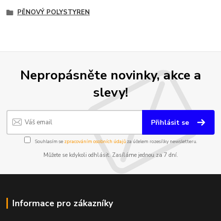
PĚNOVÝ POLYSTYREN
Nepropásněte novinky, akce a
slevy!
Přihlásit se
Souhlasím se
zpracováním osobních údajů
za účelem rozesílky newsletteru.
Můžete se kdykoli odhlásit. Zasíláme jednou za 7 dní.
Informace pro zákazníky