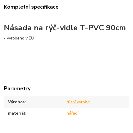
Kompletní specifikace
Násada na rýč-vidle T-PVC 90cm
- vyrobeno v EU
Parametry
Výrobce
různí vyrobci
materiál
nářadí