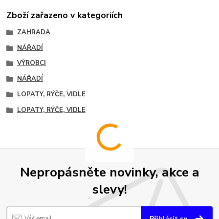
Zboží zařazeno v kategoriích
ZAHRADA
NÁŘADÍ
VÝROBCI
NÁŘADÍ
LOPATY, RÝČE, VIDLE
LOPATY, RÝČE, VIDLE
Nepropásněte novinky, akce a
slevy!
Přihlásit se