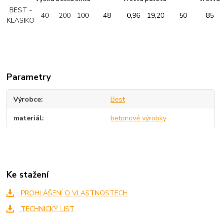
BEST -
40
200
100
48
0,96
19,20
50
85
KLASIKO
Parametry
Výrobce
Best
materiál
betonové výrobky
Ke stažení
PROHLÁŠENÍ O VLASTNOSTECH
TECHNICKÝ LIST