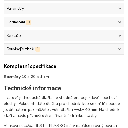
Parametry
Hodnocení
0
Ke stažení
Související zboží
1
Kompletní specifikace
Rozměry 10 x 20 x 4 cm
Technické informace
Tvarově jednoduchá dlažba je vhodná pro pojezdové i pochozí
plochy. Pokud hledáte dlažbu pro chodník, kde se určitě nebude
jezdit autem, pak můžete zvolit dlažbu výšky 40 mm. Na chodník
stačí a navíc příznivě ovlivní finanční stránku stavby.
Venkovní dlažba BEST – KLASIKO má v nabídce i rovný povrch