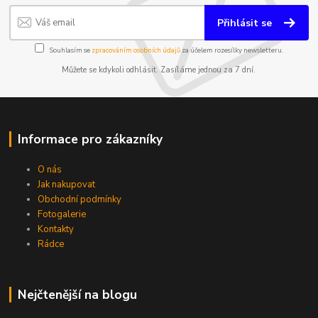
Přihlásit se
Souhlasím se
zpracováním osobních údajů
za účelem rozesílky newsletteru.
Můžete se kdykoli odhlásit. Zasíláme jednou za 7 dní.
Informace pro zákazníky
O nás
Jak nakupovat
Obchodní podmínky
Fotogalerie
Kontakty
Rádce
Nejčtenější na blogu