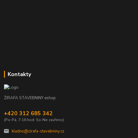
Kontakty
ŽIRAFA STAVEBNINY eshop
+420 312 685 342
(Po-Pá, 7-16 hod. So-Ne zavřeno)
kladno@zirafa-stavebniny.cz