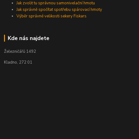
Jak zvolit tu správnou samonivelační hmotu
Jak správně spočítat spotřebu spárovací hmoty
Výběr správné velikosti sekery Fiskars
Kde nás najdete
Železničářů 1492
Kladno, 272 01