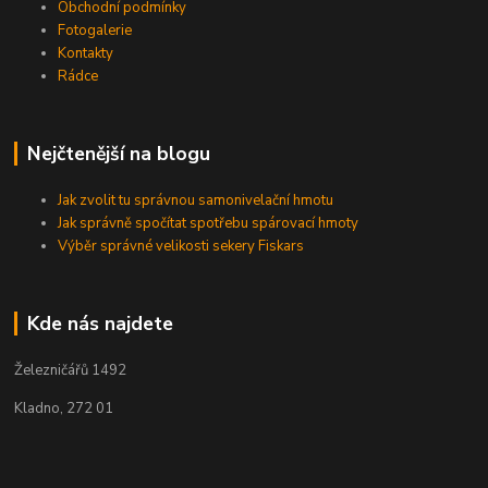
Obchodní podmínky
Fotogalerie
Kontakty
Rádce
Nejčtenější na blogu
Jak zvolit tu správnou samonivelační hmotu
Jak správně spočítat spotřebu spárovací hmoty
Výběr správné velikosti sekery Fiskars
Kde nás najdete
Železničářů 1492
Kladno, 272 01