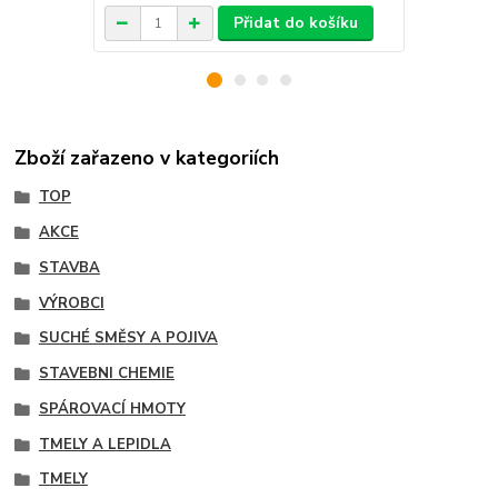
Přidat do košíku
Zboží zařazeno v kategoriích
TOP
AKCE
STAVBA
VÝROBCI
SUCHÉ SMĚSY A POJIVA
STAVEBNI CHEMIE
SPÁROVACÍ HMOTY
TMELY A LEPIDLA
TMELY