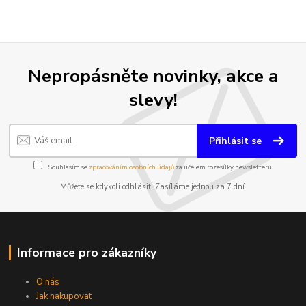
Nepropásněte novinky, akce a
slevy!
Přihlásit se
Souhlasím se
zpracováním osobních údajů
za účelem rozesílky newsletteru.
Můžete se kdykoli odhlásit. Zasíláme jednou za 7 dní.
Informace pro zákazníky
O nás
Jak nakupovat