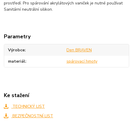
prostředí. Pro spárování akrylátových vaniček je nutné používat
Sanitární neutrální silikon.
Parametry
Výrobce
Den BRAVEN
materiál
spárovací hmoty
Ke stažení
TECHNICKÝ LIST
BEZPEČNOSTNÍ LIST