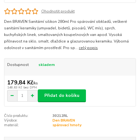
Ohodnotit produkt
Den BRAVEN Sanitární silikon 280ml Pro spárování obkladů, veškeré
sanitární keramiky (umyvadel, bidetů, pisoárů, WC mís), sprch,
kuchyňských linek, smaltovaných koupelnových van apod. Vysoká
přilnavost na sklo, smalt, dlaždice a glazurovanou keramiku. Výborná
odolnost v sanitárním prostředí. Pro sp...
celý popis
Dostupnost
skladem
179,84 Kč
/
ks
148,63 Kč
bez DPH
Přidat do košíku
Číslo produktu:
30212RL
Výrobce:
Den BRAVEN
materiál:
spárovací hmoty