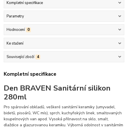
Kompletní specifikace
Parametry
Hodnocení
0
Ke stažení
Související zboží
4
Kompletní specifikace
Den BRAVEN Sanitární silikon
280ml
Pro spárování obkladů, veškeré sanitární keramiky (umyvadel,
bidetů, pisoárů, WC mís), sprch, kuchyňských linek, smaltovaných
koupelnových van apod. Vysoká přilnavost na sklo, smalt,
dlaždice a glazurovanou keramiku. Výborná odolnost v sanitárním