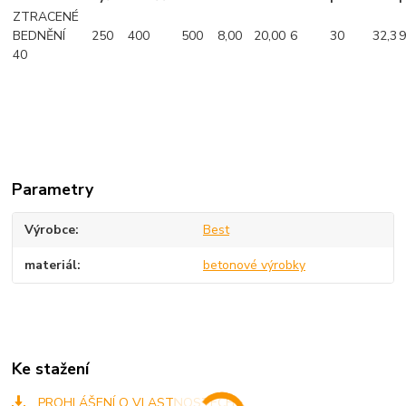
ZTRACENÉ
BEDNĚNÍ
250
400
500
8,00
20,00
6
30
32,3
40
Parametry
Výrobce
Best
materiál
betonové výrobky
Ke stažení
PROHLÁŠENÍ O VLASTNOSTECH