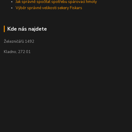
Jak správně spočítat spotřebu spárovací hmoty
Výběr správné velikosti sekery Fiskars
Kde nás najdete
Železničářů 1492
Kladno, 272 01