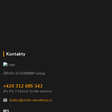
Kontakty
ŽIRAFA STAVEBNINY eshop
+420 312 685 342
(Po-Pá, 7-16 hod. So-Ne zavřeno)
kladno@zirafa-stavebniny.cz