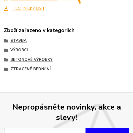
TECHNICKÝ LIST
Zboží zařazeno v kategoriích
STAVBA
VÝROBCI
BETONOVÉ VÝROBKY
ZTRACENÉ BEDNĚNÍ
Nepropásněte novinky, akce a
slevy!