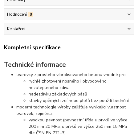
Hodnocení
0
Ke stažení
Kompletní specifikace
Technické informace
tvarovky z prostého vibrolisovaného betonu vhodné pro:
rychlé zhotovení nosného i obvodového
nezatepleného zdiva
nadezdívku základových pásů
stavby opěrných zdí nebo plotů bez použití bednění
moderní technologie výroby zajišťuje vynikající vlastnosti
tvarovek, zejména:
vysokou pevnost (pevnostní třída u prvků ve výšce
200 mm 20 MPa, u prvků ve výšce 250 mm 15 MPa
dle ČSN EN 771-3)