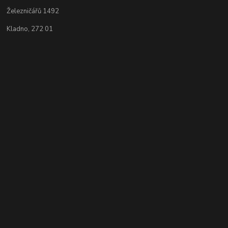
Železničářů 1492
Kladno, 272 01