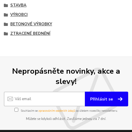
STAVBA
VÝROBCI
BETONOVÉ VÝROBKY
ZTRACENÉ BEDNĚNÍ
Nepropásněte novinky, akce a
slevy!
Přihlásit se
Souhlasím se
zpracováním osobních údajů
za účelem rozesílky newsletteru.
Můžete se kdykoli odhlásit. Zasíláme jednou za 7 dní.