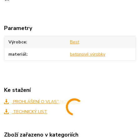
Parametry
Výrobce
Best
materiál
betonové výrobky
Ke stažení
PROHLÁŠENÍ O VLASTNOSTECH
TECHNICKÝ LIST
Zboží zařazeno v kategoriích