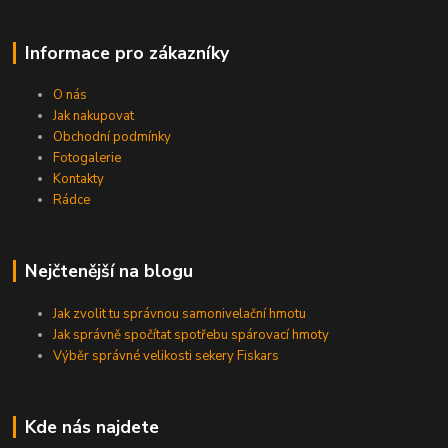
Informace pro zákazníky
O nás
Jak nakupovat
Obchodní podmínky
Fotogalerie
Kontakty
Rádce
Nejčtenější na blogu
Jak zvolit tu správnou samonivelační hmotu
Jak správně spočítat spotřebu spárovací hmoty
Výběr správné velikosti sekery Fiskars
Kde nás najdete