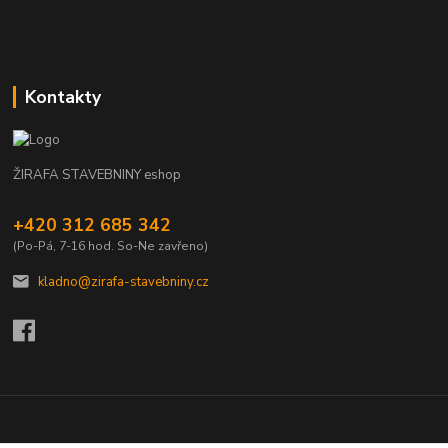
Kontakty
ŽIRAFA STAVEBNINY eshop
+420 312 685 342
(Po-Pá, 7-16 hod. So-Ne zavřeno)
kladno@zirafa-stavebniny.cz