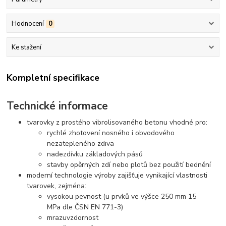
Hodnocení
0
Ke stažení
Kompletní specifikace
Technické informace
tvarovky z prostého vibrolisovaného betonu vhodné pro:
rychlé zhotovení nosného i obvodového
nezatepleného zdiva
nadezdívku základových pásů
stavby opěrných zdí nebo plotů bez použití bednění
moderní technologie výroby zajišťuje vynikající vlastnosti
tvarovek, zejména:
vysokou pevnost (u prvků ve výšce 250 mm 15
MPa dle ČSN EN 771-3)
mrazuvzdornost