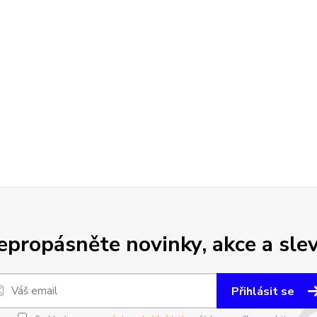
epropásněte novinky, akce a slev
Přihlásit se