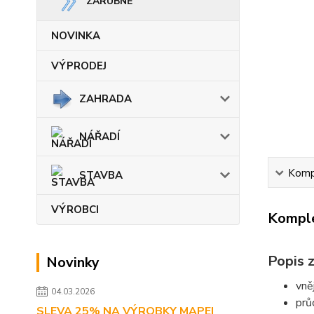
ZÁRUBNĚ
NOVINKA
VÝPRODEJ
ZAHRADA
NÁŘADÍ
Kompl
STAVBA
VÝROBCI
Komple
Popis z
Novinky
vně
04.03.2026
prů
SLEVA 25% NA VÝROBKY MAPEI