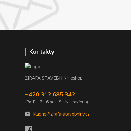
Kontakty
ŽIRAFA STAVEBNINY eshop
+420 312 685 342
(Po-Pá, 7-16 hod. So-Ne zavřeno)
kladno@zirafa-stavebniny.cz