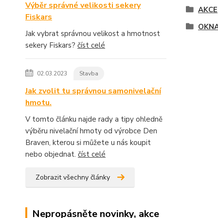
Výběr správné velikosti sekery
AKCE
Fiskars
OKNA
Jak vybrat správnou velikost a hmotnost
sekery Fiskars?
číst celé
02.03.2023
Stavba
Jak zvolit tu správnou samonivelační
hmotu.
V tomto článku najde rady a tipy ohledně
výběru nivelační hmoty od výrobce Den
Braven, kterou si můžete u nás koupit
nebo objednat.
číst celé
Zobrazit všechny články
Nepropásněte novinky, akce