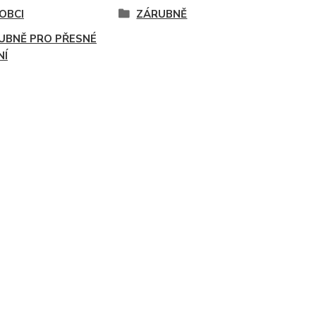
OBCI
ZÁRUBNĚ
UBNĚ PRO PŘESNÉ
NÍ