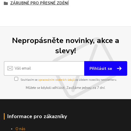
ZÁRUBNĚ PRO PŘESNÉ ZDĚNÍ
Nepropásněte novinky, akce a
slevy!
Přihlásit se
Souhlasím se
zpracováním osobních údajů
za účelem rozesílky newsletteru.
Můžete se kdykoli odhlásit. Zasíláme jednou za 7 dní.
Informace pro zákazníky
O nás