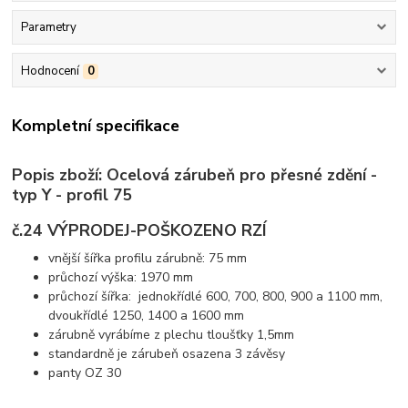
Parametry
Hodnocení
0
Kompletní specifikace
Popis zboží: Ocelová zárubeň pro přesné zdění -
typ Y - profil 75
č.24 VÝPRODEJ-POŠKOZENO RZÍ
vnější šířka profilu zárubně: 75 mm
průchozí výška: 1970 mm
průchozí šířka: jednokřídlé 600, 700, 800, 900 a 1100 mm,
dvoukřídlé 1250, 1400 a 1600 mm
zárubně vyrábíme z plechu tloušťky 1,5mm
standardně je zárubeň osazena 3 závěsy
panty OZ 30