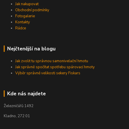
Jak nakupovat
Obchodní podmínky
Fotogalerie
Kontakty
Rádce
Nejčtenější na blogu
Jak zvolit tu správnou samonivelační hmotu
Jak správně spočítat spotřebu spárovací hmoty
Výběr správné velikosti sekery Fiskars
Kde nás najdete
Železničářů 1492
Kladno, 272 01