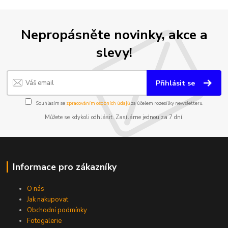
Nepropásněte novinky, akce a
slevy!
Přihlásit se
Souhlasím se
zpracováním osobních údajů
za účelem rozesílky newsletteru.
Můžete se kdykoli odhlásit. Zasíláme jednou za 7 dní.
Informace pro zákazníky
O nás
Jak nakupovat
Obchodní podmínky
Fotogalerie