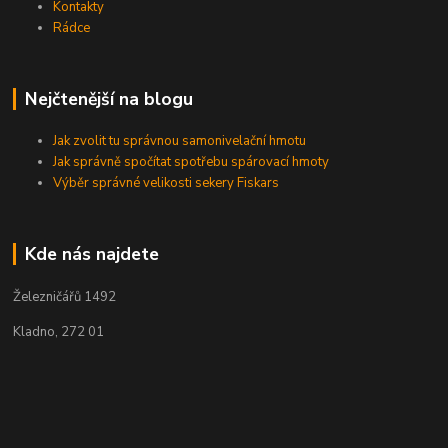
Kontakty
Rádce
Nejčtenější na blogu
Jak zvolit tu správnou samonivelační hmotu
Jak správně spočítat spotřebu spárovací hmoty
Výběr správné velikosti sekery Fiskars
Kde nás najdete
Železničářů 1492
Kladno, 272 01