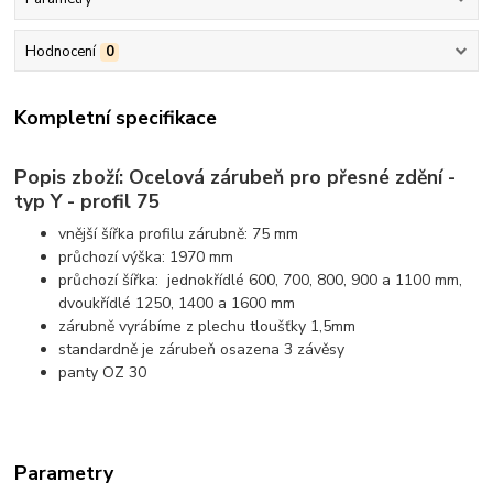
Hodnocení
0
Kompletní specifikace
Popis zboží: Ocelová zárubeň pro přesné zdění -
typ Y - profil 75
vnější šířka profilu zárubně: 75 mm
průchozí výška: 1970 mm
průchozí šířka: jednokřídlé 600, 700, 800, 900 a 1100 mm,
dvoukřídlé 1250, 1400 a 1600 mm
zárubně vyrábíme z plechu tloušťky 1,5mm
standardně je zárubeň osazena 3 závěsy
panty OZ 30
Parametry