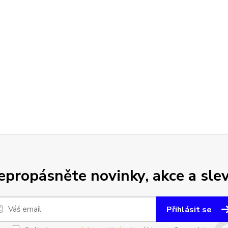
epropásněte novinky, akce a slev
Přihlásit se