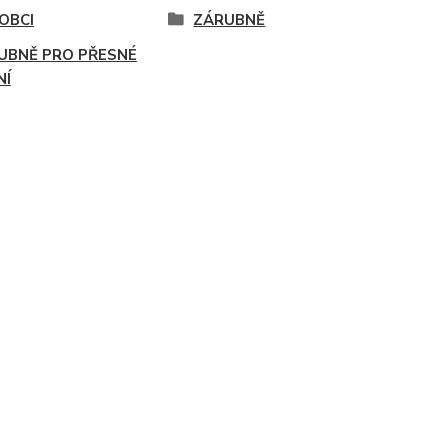
OBCI
ZÁRUBNĚ
UBNĚ PRO PŘESNÉ
NÍ