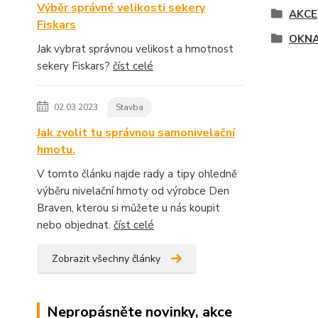
Výběr správné velikosti sekery
AKCE
Fiskars
OKNA
Jak vybrat správnou velikost a hmotnost
sekery Fiskars?
číst celé
02.03.2023
Stavba
Jak zvolit tu správnou samonivelační
hmotu.
V tomto článku najde rady a tipy ohledně
výběru nivelační hmoty od výrobce Den
Braven, kterou si můžete u nás koupit
nebo objednat.
číst celé
Zobrazit všechny články
Nepropásněte novinky, akce