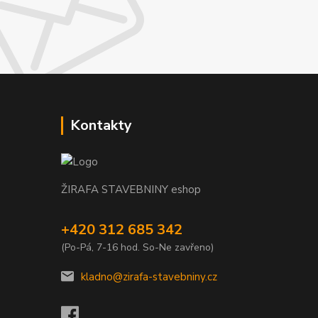
Kontakty
ŽIRAFA STAVEBNINY eshop
+420 312 685 342
(Po-Pá, 7-16 hod. So-Ne zavřeno)
kladno@zirafa-stavebniny.cz