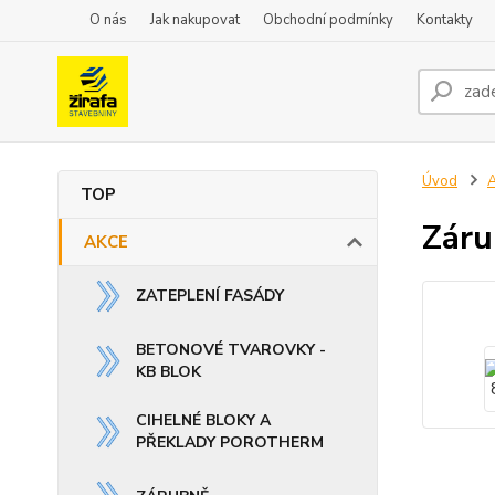
O nás
Jak nakupovat
Obchodní podmínky
Kontakty
Úvod
TOP
Záru
AKCE
ZATEPLENÍ FASÁDY
BETONOVÉ TVAROVKY -
KB BLOK
CIHELNÉ BLOKY A
PŘEKLADY POROTHERM