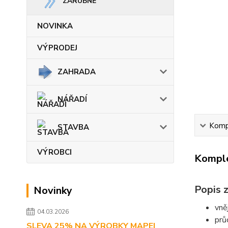
ZÁRUBNĚ
NOVINKA
VÝPRODEJ
ZAHRADA
NÁŘADÍ
Kompl
STAVBA
VÝROBCI
Komple
Popis z
Novinky
vně
04.03.2026
prů
SLEVA 25% NA VÝROBKY MAPEI