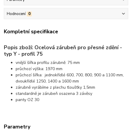
Hodnocení
0
Kompletní specifikace
Popis zboží: Ocelová zárubeň pro přesné zdění -
typ Y - profil 75
vnější šířka profilu zárubně: 75 mm
průchozí výška: 1970 mm
průchozí šířka: jednokřídlé 600, 700, 800, 900 a 1100 mm,
dvoukřídlé 1250, 1400 a 1600 mm
zárubně vyrábíme z plechu tloušťky 1,5mm
standardně je zárubeň osazena 3 závěsy
panty OZ 30
Parametry