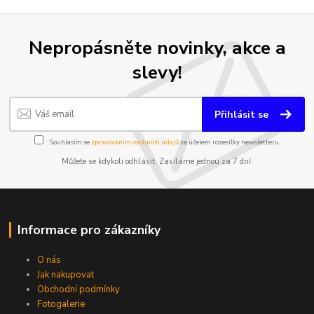
Nepropásněte novinky, akce a
slevy!
Přihlásit se
Souhlasím se
zpracováním osobních údajů
za účelem rozesílky newsletteru.
Můžete se kdykoli odhlásit. Zasíláme jednou za 7 dní.
Informace pro zákazníky
O nás
Jak nakupovat
Obchodní podmínky
Fotogalerie