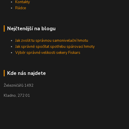
Kontakty
Rádce
Nejčtenější na blogu
Jak zvolit tu správnou samonivelační hmotu
Jak správně spočítat spotřebu spárovací hmoty
Výběr správné velikosti sekery Fiskars
Kde nás najdete
Železničářů 1492
Kladno, 272 01