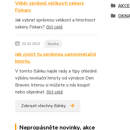
Výběr správné velikosti sekery
AKCE
Fiskars
OKNA
Jak vybrat správnou velikost a hmotnost
sekery Fiskars?
číst celé
02.03.2023
Stavba
Jak zvolit tu správnou samonivelační
hmotu.
V tomto článku najde rady a tipy ohledně
výběru nivelační hmoty od výrobce Den
Braven, kterou si můžete u nás koupit
nebo objednat.
číst celé
Zobrazit všechny články
Nepropásněte novinky, akce