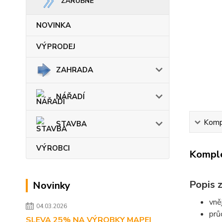
ZÁRUBNĚ
NOVINKA
VÝPRODEJ
ZAHRADA
NÁŘADÍ
Kompl
STAVBA
VÝROBCI
Komple
Popis z
Novinky
vně
04.03.2026
prů
SLEVA 25% NA VÝROBKY MAPEI