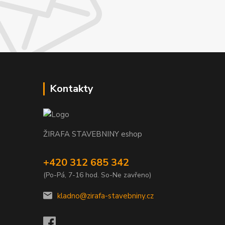
Kontakty
ŽIRAFA STAVEBNINY eshop
+420 312 685 342
(Po-Pá, 7-16 hod. So-Ne zavřeno)
kladno@zirafa-stavebniny.cz