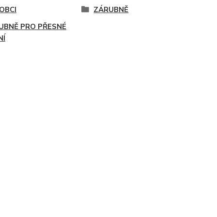
OBCI
ZÁRUBNĚ
UBNĚ PRO PŘESNÉ
NÍ