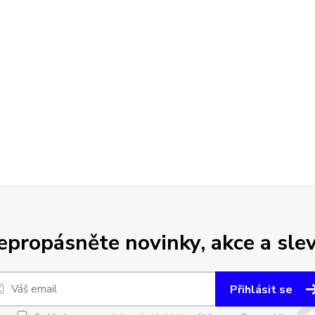
epropásněte novinky, akce a slev
Přihlásit se