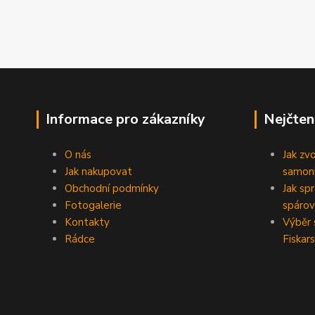
Informace pro zákazníky
Nejčten
O nás
Jak zv
Jak nakupovat
samoni
Obchodní podmínky
Jak sp
Fotogalerie
spárov
Kontakty
Výběr 
Rádce
Fiskars