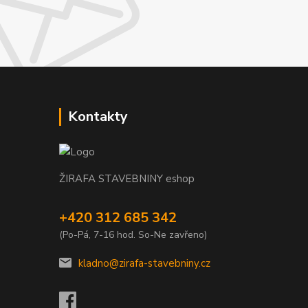
Kontakty
ŽIRAFA STAVEBNINY eshop
+420 312 685 342
(Po-Pá, 7-16 hod. So-Ne zavřeno)
kladno@zirafa-stavebniny.cz