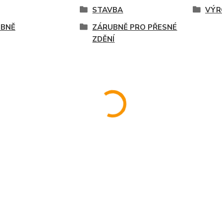
STAVBA
VÝR
UBNĚ
ZÁRUBNĚ PRO PŘESNÉ
ZDĚNÍ