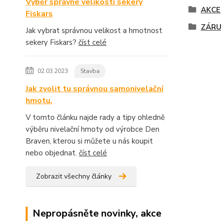
Výběr správné velikosti sekery
AKCE
Fiskars
ZÁR
Jak vybrat správnou velikost a hmotnost
sekery Fiskars?
číst celé
02.03.2023
Stavba
Jak zvolit tu správnou samonivelační
hmotu.
V tomto článku najde rady a tipy ohledně
výběru nivelační hmoty od výrobce Den
Braven, kterou si můžete u nás koupit
nebo objednat.
číst celé
Zobrazit všechny články
Nepropásněte novinky, akce