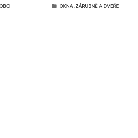
OBCI
OKNA ,ZÁRUBNĚ A DVEŘE