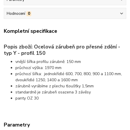
Hodnocení
0
Kompletní specifikace
Popis zboží: Ocelová zárubeň pro přesné zdění -
typ Y - profil 150
vnější šířka profilu zárubně: 150 mm
průchozí výška: 1970 mm
průchozí šířka: jednokřídlé 600, 700, 800, 900 a 1100 mm,
dvoukřídlé 1250, 1400 a 1600 mm
zárubně vyrábíme z plechu tloušťky 1,5mm
standardně je zárubeň osazena 3 závěsy
panty OZ 30
Parametry