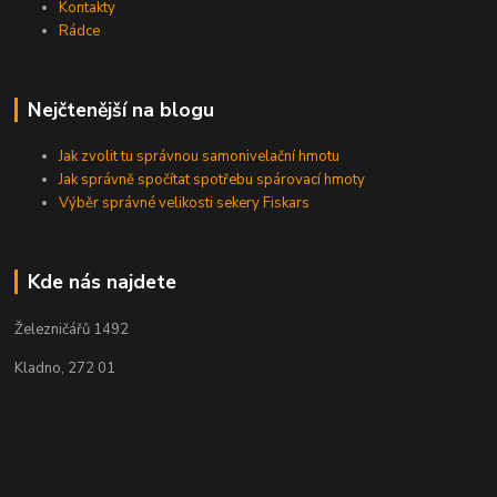
Kontakty
Rádce
Nejčtenější na blogu
Jak zvolit tu správnou samonivelační hmotu
Jak správně spočítat spotřebu spárovací hmoty
Výběr správné velikosti sekery Fiskars
Kde nás najdete
Železničářů 1492
Kladno, 272 01