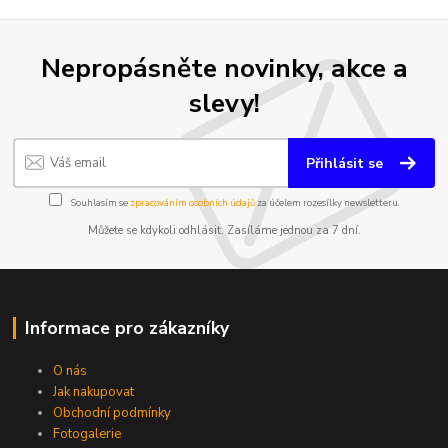
Nepropásněte novinky, akce a
slevy!
Přihlásit se
Souhlasím se
zpracováním osobních údajů
za účelem rozesílky newsletteru.
Můžete se kdykoli odhlásit. Zasíláme jednou za 7 dní.
Informace pro zákazníky
O nás
Jak nakupovat
Obchodní podmínky
Fotogalerie