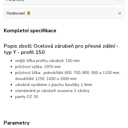
Hodnocení
0
Kompletní specifikace
Popis zboží: Ocelová zárubeň pro přesné zdění -
typ Y - profil 150
vnější šířka profilu zárubně: 150 mm
průchozí výška: 1970 mm
průchozí šířka: jednokřídlé 600, 700, 800, 900 a 1100 mm,
dvoukřídlé 1250, 1400 a 1600 mm
zárubně vyrábíme z plechu tloušťky 1,5mm
standardně je zárubeň osazena 3 závěsy
panty OZ 30
Parametry