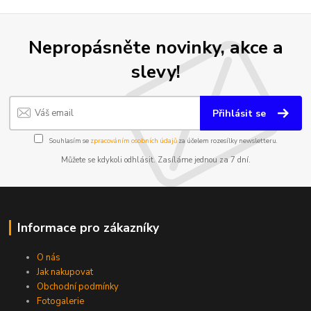
Nepropásněte novinky, akce a
slevy!
Přihlásit se
Souhlasím se
zpracováním osobních údajů
za účelem rozesílky newsletteru.
Můžete se kdykoli odhlásit. Zasíláme jednou za 7 dní.
Informace pro zákazníky
O nás
Jak nakupovat
Obchodní podmínky
Fotogalerie