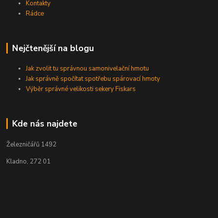
Kontakty
Rádce
Nejčtenější na blogu
Jak zvolit tu správnou samonivelační hmotu
Jak správně spočítat spotřebu spárovací hmoty
Výběr správné velikosti sekery Fiskars
Kde nás najdete
Železničářů 1492
Kladno, 272 01