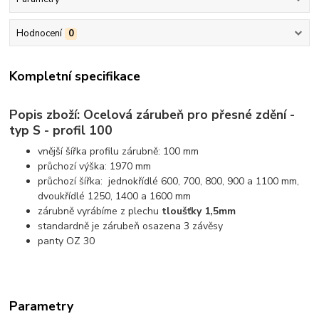
Hodnocení
0
Kompletní specifikace
Popis zboží: Ocelová zárubeň pro přesné zdění -
typ S - profil 100
vnější šířka profilu zárubně: 100 mm
průchozí výška: 1970 mm
průchozí šířka: jednokřídlé 600, 700, 800, 900 a 1100 mm,
dvoukřídlé 1250, 1400 a 1600 mm
zárubně vyrábíme z plechu
tloušťky 1,5mm
standardně je zárubeň osazena 3 závěsy
panty OZ 30
Parametry