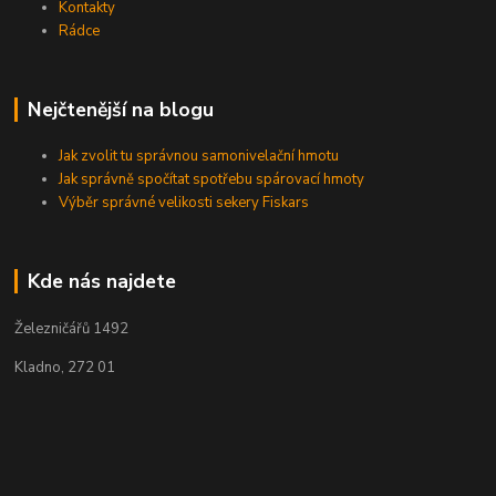
Kontakty
Rádce
Nejčtenější na blogu
Jak zvolit tu správnou samonivelační hmotu
Jak správně spočítat spotřebu spárovací hmoty
Výběr správné velikosti sekery Fiskars
Kde nás najdete
Železničářů 1492
Kladno, 272 01