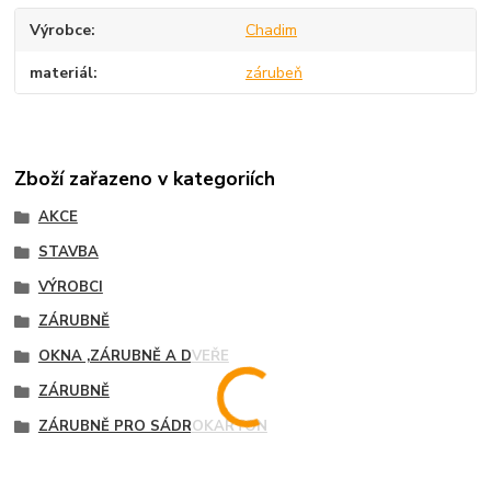
Výrobce
Chadim
materiál
zárubeň
Zboží zařazeno v kategoriích
AKCE
STAVBA
VÝROBCI
ZÁRUBNĚ
OKNA ,ZÁRUBNĚ A DVEŘE
ZÁRUBNĚ
ZÁRUBNĚ PRO SÁDROKARTON