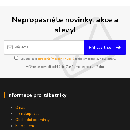
Nepropásněte novinky, akce a
slevy!
Přihlásit se
Souhlasím se
zpracováním osobních údajů
za účelem rozesílky newsletteru.
Můžete se kdykoli odhlásit. Zasíláme jednou za 7 dní.
Informace pro zákazníky
O nás
Jak nakupovat
Obchodní podmínky
Fotogalerie