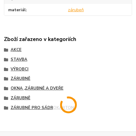
materiál
zárubeň
Zboží zařazeno v kategoriích
AKCE
STAVBA
VÝROBCI
ZÁRUBNĚ
OKNA ,ZÁRUBNĚ A DVEŘE
ZÁRUBNĚ
ZÁRUBNĚ PRO SÁDROKARTON