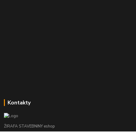
Kontakty
ŽIRAFA STAVEBNINY eshop