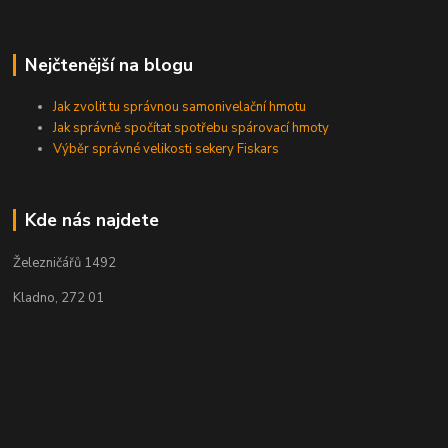
Nejčtenější na blogu
Jak zvolit tu správnou samonivelační hmotu
Jak správně spočítat spotřebu spárovací hmoty
Výběr správné velikosti sekery Fiskars
Kde nás najdete
Železničářů 1492
Kladno, 272 01