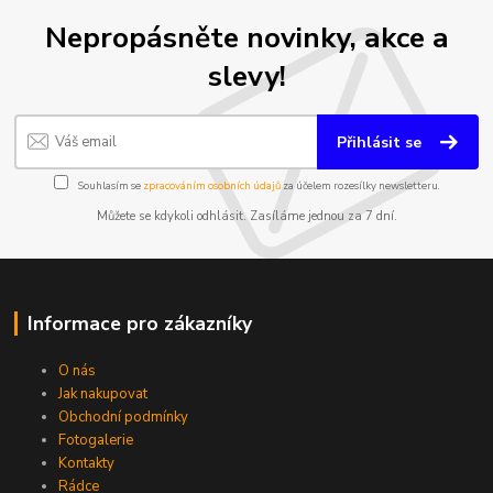
Nepropásněte novinky, akce a
slevy!
Přihlásit se
Souhlasím se
zpracováním osobních údajů
za účelem rozesílky newsletteru.
Můžete se kdykoli odhlásit. Zasíláme jednou za 7 dní.
Informace pro zákazníky
O nás
Jak nakupovat
Obchodní podmínky
Fotogalerie
Kontakty
Rádce