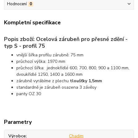
Hodnocení
0
Kompletní specifikace
Popis zboží: Ocelová zárubeň pro přesné zdění -
typ S - profil 75
vnější šířka profilu zárubně: 75 mm
průchozí výška: 1970 mm
průchozí šířka: jednokřídlé 600, 700, 800, 900 a 1100 mm,
dvoukřídlé 1250, 1400 a 1600 mm
zárubně vyrábíme z plechu
tloušťky 1,5mm
standardně je zárubeň osazena 3 závěsy
panty OZ 30
Parametry
Výrobce
Chadim