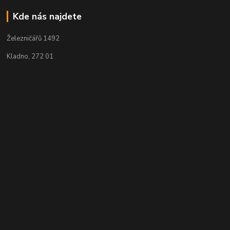
Kde nás najdete
Železničářů 1492
Kladno, 272 01