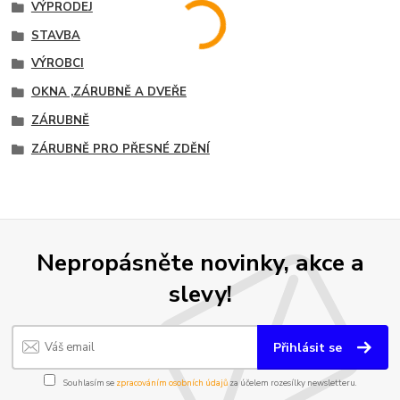
VÝPRODEJ
STAVBA
VÝROBCI
OKNA ,ZÁRUBNĚ A DVEŘE
ZÁRUBNĚ
ZÁRUBNĚ PRO PŘESNÉ ZDĚNÍ
Nepropásněte novinky, akce a
slevy!
Přihlásit se
Souhlasím se
zpracováním osobních údajů
za účelem rozesílky newsletteru.