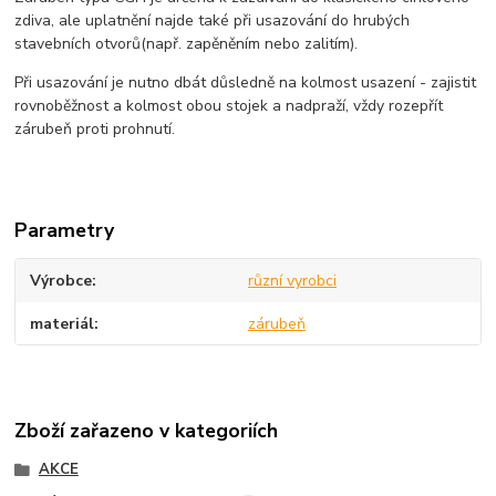
zdiva, ale uplatnění najde také při usazování do hrubých
stavebních otvorů(např. zapěněním nebo zalitím).
Při usazování je nutno dbát důsledně na kolmost usazení - zajistit
rovnoběžnost a kolmost obou stojek a nadpraží, vždy rozepřít
zárubeň proti prohnutí.
Parametry
Výrobce
různí vyrobci
materiál
zárubeň
Zboží zařazeno v kategoriích
AKCE