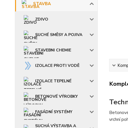
STAVBA
ZDIVO
SUCHÉ SMĚSY A POJIVA
STAVEBNI CHEMIE
Kompl
IZOLACE PROTI VODĚ
IZOLACE TEPELNÉ
Komple
BETONOVÉ VÝROBKY
Techn
FASÁDNÍ SYSTÉMY
Betonové
vrchní po
SUCHÁ VÝSTAVBA A