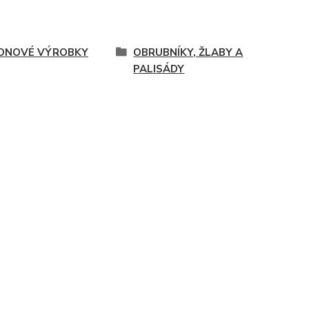
ONOVÉ VÝROBKY
OBRUBNÍKY, ŽLABY A
PALISÁDY