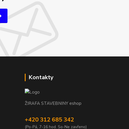
Kontakty
ŽIRAFA STAVEBNINY eshop
+420 312 685 342
(Po-Pá, 7-16 hod. So-Ne zavřeno)