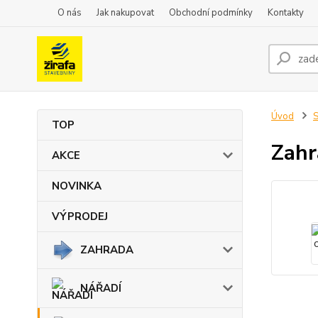
O nás
Jak nakupovat
Obchodní podmínky
Kontakty
Úvod
TOP
Zahr
AKCE
NOVINKA
VÝPRODEJ
ZAHRADA
NÁŘADÍ