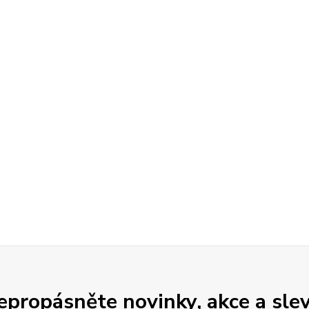
epropásněte novinky, akce a slev