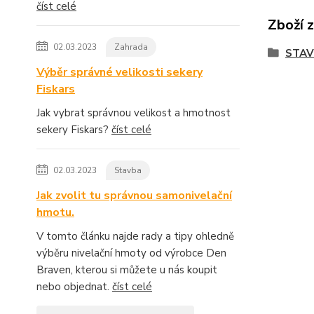
číst celé
Zboží 
02.03.2023
Zahrada
STA
Výběr správné velikosti sekery
Fiskars
Jak vybrat správnou velikost a hmotnost
sekery Fiskars?
číst celé
02.03.2023
Stavba
Jak zvolit tu správnou samonivelační
hmotu.
V tomto článku najde rady a tipy ohledně
výběru nivelační hmoty od výrobce Den
Braven, kterou si můžete u nás koupit
nebo objednat.
číst celé