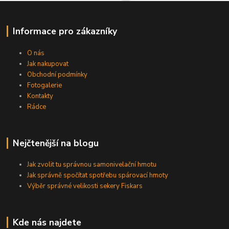
Informace pro zákazníky
O nás
Jak nakupovat
Obchodní podmínky
Fotogalerie
Kontakty
Rádce
Nejčtenější na blogu
Jak zvolit tu správnou samonivelační hmotu
Jak správně spočítat spotřebu spárovací hmoty
Výběr správné velikosti sekery Fiskars
Kde nás najdete