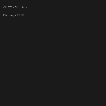
Železničářů 1492
Kladno, 272 01