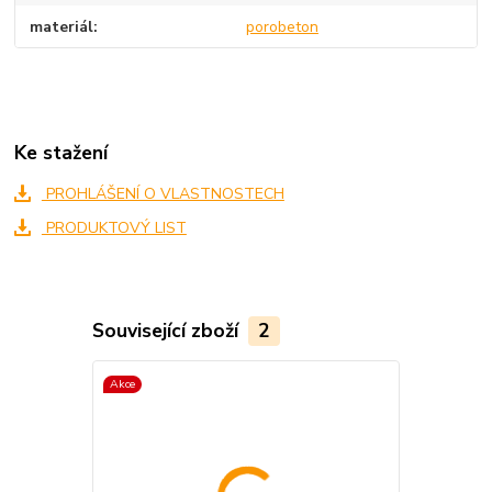
materiál
porobeton
Ke stažení
PROHLÁŠENÍ O VLASTNOSTECH
PRODUKTOVÝ LIST
Související zboží
2
Akce
Akce