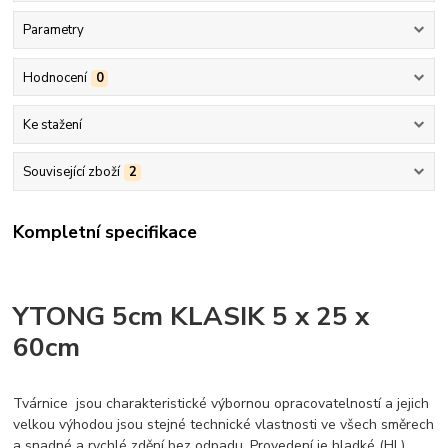
Parametry
Hodnocení
0
Ke stažení
Související zboží
2
Kompletní specifikace
YTONG 5cm KLASIK 5 x 25 x
60cm
Tvárnice jsou charakteristické výbornou opracovatelností a jejich
velkou výhodou jsou stejné technické vlastnosti ve všech směrech
a snadné a rychlé zdění bez odpadu. Provedení je hladké (HL).