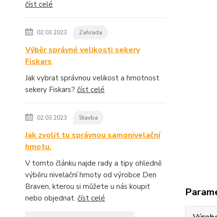
číst celé
02.03.2023
Zahrada
Výběr správné velikosti sekery
Fiskars
Jak vybrat správnou velikost a hmotnost
sekery Fiskars?
číst celé
02.03.2023
Stavba
Jak zvolit tu správnou samonivelační
hmotu.
V tomto článku najde rady a tipy ohledně
výběru nivelační hmoty od výrobce Den
Braven, kterou si můžete u nás koupit
Param
nebo objednat.
číst celé