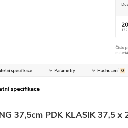
Dos
20
172
Číslo p
materiá
etní specifikace
Parametry
Hodnocení
0
tní specifikace
G 37,5cm PDK KLASIK 37,5 x 