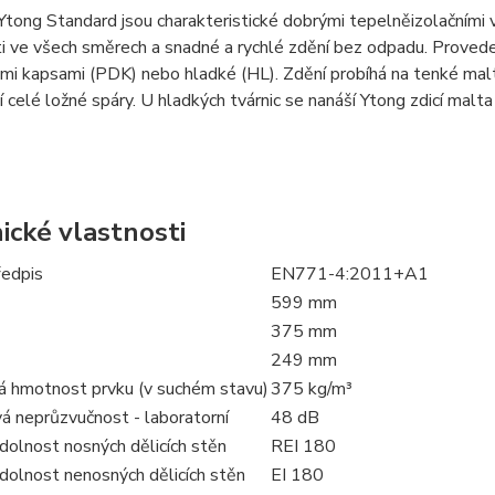
Ytong Standard jsou charakteristické dobrými tepelněizolačními v
i ve všech směrech a snadné a rychlé zdění bez odpadu. Proveden
i kapsami (PDK) nebo hladké (HL). Zdění probíhá na tenké malt
 celé ložné spáry. U hladkých tvárnic se nanáší Ytong zdicí malt
ické vlastnosti
edpis
EN771-4:2011+A1
599 mm
375 mm
249 mm
 hmotnost prvku (v suchém stavu)
375 kg/m³
á neprůzvučnost - laboratorní
48 dB
dolnost nosných dělicích stěn
REI 180
dolnost nenosných dělicích stěn
EI 180