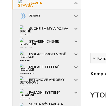
STAVBA
ZDIVO
SUCHÉ SMĚSY A POJIVA
STAVEBNI CHEMIE
IZOLACE PROTI VODĚ
Kompl
IZOLACE TEPELNÉ
Komple
BETONOVÉ VÝROBKY
FASÁDNÍ SYSTÉMY
YTON
SUCHÁ VÝSTAVBA A