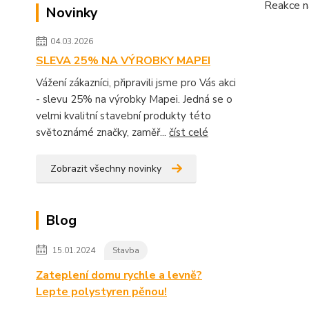
Reakce na
Novinky
04.03.2026
SLEVA 25% NA VÝROBKY MAPEI
Vážení zákazníci, připravili jsme pro Vás akci
- slevu 25% na výrobky Mapei. Jedná se o
velmi kvalitní stavební produkty této
světoznámé značky, zaměř...
číst celé
Zobrazit všechny novinky
Blog
15.01.2024
Stavba
Zateplení domu rychle a levně?
Lepte polystyren pěnou!