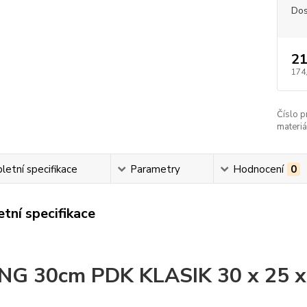
Dos
21
174
Číslo p
materiá
etní specifikace
Parametry
Hodnocení
0
tní specifikace
NG 30cm PDK KLASIK 30 x 25 