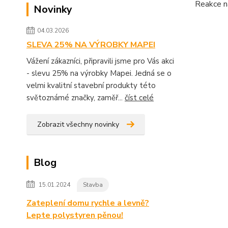
Reakce na
Novinky
04.03.2026
SLEVA 25% NA VÝROBKY MAPEI
Vážení zákazníci, připravili jsme pro Vás akci
- slevu 25% na výrobky Mapei. Jedná se o
velmi kvalitní stavební produkty této
světoznámé značky, zaměř...
číst celé
Zobrazit všechny novinky
Blog
15.01.2024
Stavba
Zateplení domu rychle a levně?
Lepte polystyren pěnou!