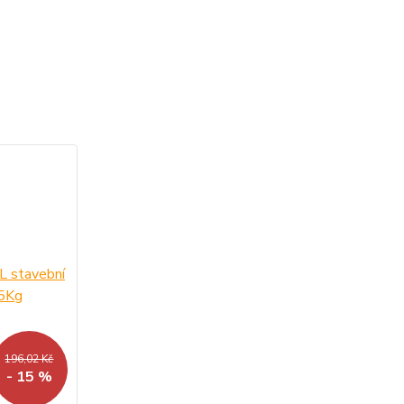
196,02 Kč
- 15 %