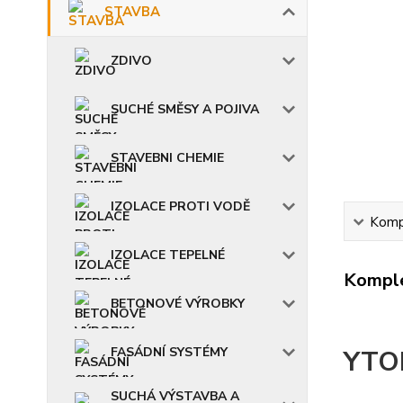
STAVBA
ZDIVO
SUCHÉ SMĚSY A POJIVA
STAVEBNI CHEMIE
IZOLACE PROTI VODĚ
Kompl
IZOLACE TEPELNÉ
Komple
BETONOVÉ VÝROBKY
FASÁDNÍ SYSTÉMY
YTO
SUCHÁ VÝSTAVBA A