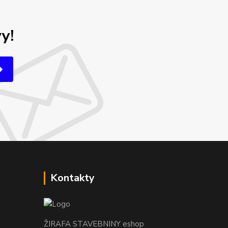
y!
Kontakty
ŽIRAFA STAVEBNINY eshop