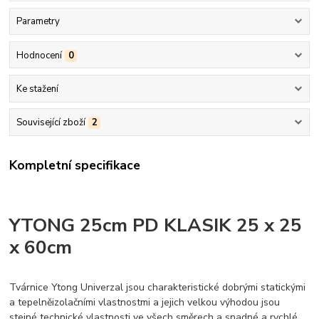
Parametry
Hodnocení
0
Ke stažení
Související zboží
2
Kompletní specifikace
YTONG 25cm PD KLASIK 25 x 25
x 60cm
Tvárnice Ytong Univerzal jsou charakteristické dobrými statickými
a tepelněizolačními vlastnostmi a jejich velkou výhodou jsou
stejné technické vlastnosti ve všech směrech a snadné a rychlé