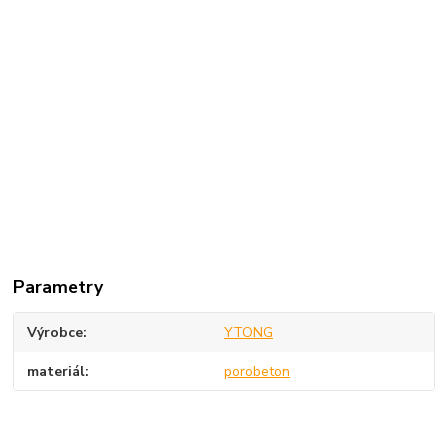
Parametry
Výrobce
YTONG
materiál
porobeton