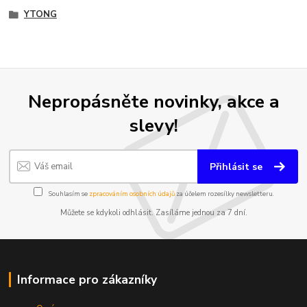
YTONG
Nepropásněte novinky, akce a
slevy!
Přihlásit se
Souhlasím se
zpracováním osobních údajů
za účelem rozesílky newsletteru.
Můžete se kdykoli odhlásit. Zasíláme jednou za 7 dní.
Informace pro zákazníky