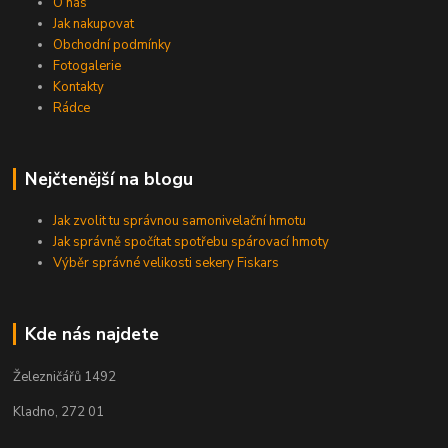
O nás
Jak nakupovat
Obchodní podmínky
Fotogalerie
Kontakty
Rádce
Nejčtenější na blogu
Jak zvolit tu správnou samonivelační hmotu
Jak správně spočítat spotřebu spárovací hmoty
Výběr správné velikosti sekery Fiskars
Kde nás najdete
Železničářů 1492
Kladno, 272 01