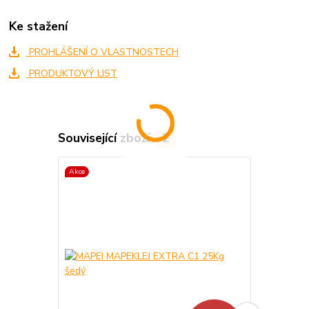
Ke stažení
PROHLÁŠENÍ O VLASTNOSTECH
PRODUKTOVÝ LIST
Související zboží
2
Akce
Akce