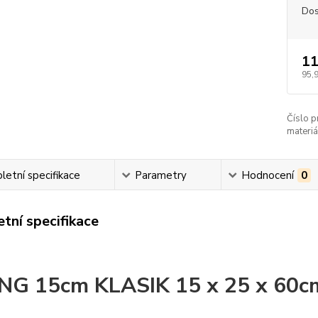
Dos
11
95,
Číslo p
materiá
etní specifikace
Parametry
Hodnocení
0
tní specifikace
G 15cm KLASIK 15 x 25 x 60c