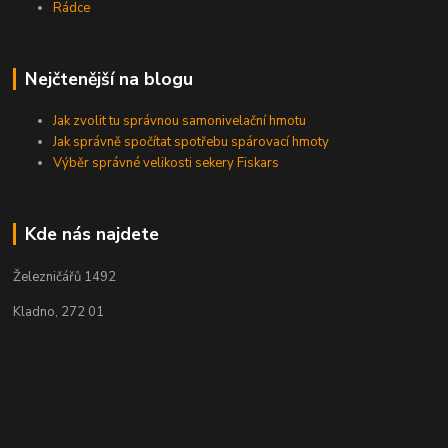
Rádce
Nejčtenější na blogu
Jak zvolit tu správnou samonivelační hmotu
Jak správně spočítat spotřebu spárovací hmoty
Výběr správné velikosti sekery Fiskars
Kde nás najdete
Železničářů 1492
Kladno, 272 01