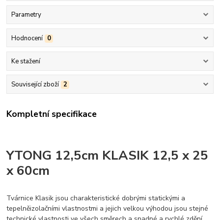
Parametry
Hodnocení
0
Ke stažení
Související zboží
2
Kompletní specifikace
YTONG 12,5cm KLASIK 12,5 x 25
x 60cm
Tvárnice Klasik jsou charakteristické dobrými statickými a
tepelněizolačními vlastnostmi a jejich velkou výhodou jsou stejné
technické vlastnosti ve všech směrech a snadné a rychlé zdění