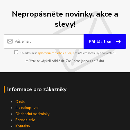
Nepropásněte novinky, akce a
slevy!
Přihlásit se
Souhlasím se
zpracováním osobních údajů
za účelem rozesílky newsletteru.
Můžete se kdykoli odhlásit. Zasíláme jednou za 7 dní.
Informace pro zákazníky
O nás
Jak nakupovat
Obchodní podmínky
Fotogalerie
Kontakty