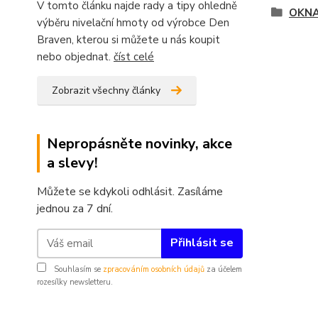
V tomto článku najde rady a tipy ohledně
OKN
výběru nivelační hmoty od výrobce Den
Braven, kterou si můžete u nás koupit
nebo objednat.
číst celé
Zobrazit všechny články
Nepropásněte novinky, akce
a slevy!
Můžete se kdykoli odhlásit. Zasíláme
jednou za 7 dní.
Přihlásit se
Souhlasím se
zpracováním osobních údajů
za účelem
rozesílky newsletteru.