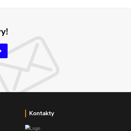
y!
Kontakty