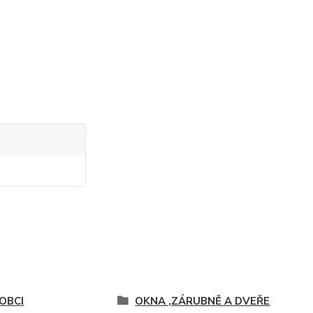
OBCI
OKNA ,ZÁRUBNĚ A DVEŘE