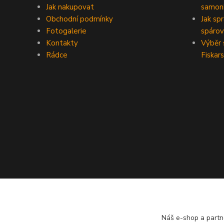
Jak nakupovat
samoni
Obchodní podmínky
Jak sp
Fotogalerie
spárov
Kontakty
Výběr 
Rádce
Fiskars
Náš e-shop a partn