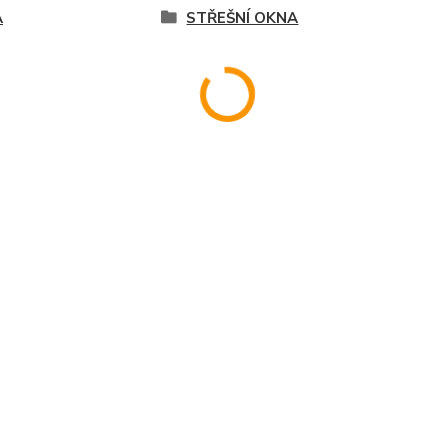
A
STŘEŠNÍ OKNA