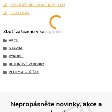
PROHLÁŠENÍ O VLASTNOSTECH
CERTIFIKÁT
Zboží zařazeno v kategoriích
AKCE
STAVBA
VÝROBCI
BETONOVÉ VÝROBKY
PLOTY A STŘÍŠKY
Nepropásněte novinky, akce a