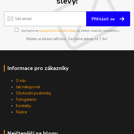
slevy!
Přihlásit se
Souhlasím se
zpracováním osobních údajů
za účelem rozesílky newsletteru.
Můžete se kdykoli odhlásit. Zasíláme jednou za 7 dní.
Informace pro zákazníky
O nás
Jak nakupovat
Obchodní podmínky
Fotogalerie
Kontakty
Rádce
Nejčtenější na blogu