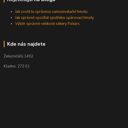
Jak zvolit tu správnou samonivelační hmotu
Jak správně spočítat spotřebu spárovací hmoty
Výběr správné velikosti sekery Fiskars
Kde nás najdete
Železničářů 1492
Kladno, 272 01