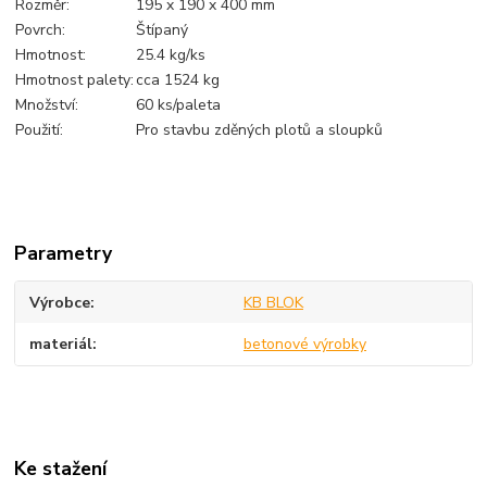
Rozměr:
195 x 190 x 400 mm
Povrch:
Štípaný
Hmotnost:
25.4 kg/ks
Hmotnost palety:
cca 1524 kg
Množství:
60 ks/paleta
Použití:
Pro stavbu zděných plotů a sloupků
Parametry
Výrobce
KB BLOK
materiál
betonové výrobky
Ke stažení