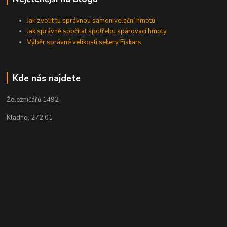
Jak zvolit tu správnou samonivelační hmotu
Jak správně spočítat spotřebu spárovací hmoty
Výběr správné velikosti sekery Fiskars
Kde nás najdete
Železničářů 1492
Kladno, 272 01