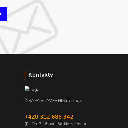
Kontakty
ŽIRAFA STAVEBNINY eshop
+420 312 685 342
(Po-Pá, 7-16 hod. So-Ne zavřeno)