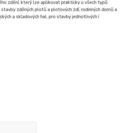
o zdění, který lze aplikovat prakticky u všech typů
o stavby zděných plotů a plotových zdí, rodinných domů a
ých a skladových hal, pro stavby jednotlivých i