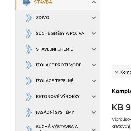
STAVBA
ZDIVO
SUCHÉ SMĚSY A POJIVA
STAVEBNI CHEMIE
IZOLACE PROTI VODĚ
Kompl
IZOLACE TEPELNÉ
Komple
BETONOVÉ VÝROBKY
KB 9
FASÁDNÍ SYSTÉMY
Vibroliso
krátkých)
SUCHÁ VÝSTAVBA A