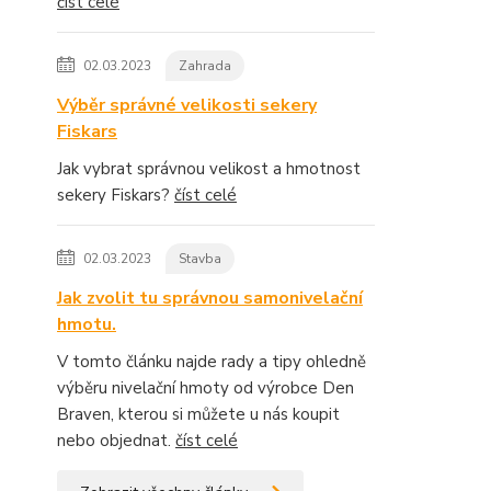
číst celé
02.03.2023
Zahrada
Výběr správné velikosti sekery
Fiskars
Jak vybrat správnou velikost a hmotnost
sekery Fiskars?
číst celé
02.03.2023
Stavba
Jak zvolit tu správnou samonivelační
hmotu.
V tomto článku najde rady a tipy ohledně
výběru nivelační hmoty od výrobce Den
Braven, kterou si můžete u nás koupit
nebo objednat.
číst celé