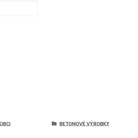
OBCI
BETONOVÉ VÝROBKY