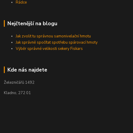
Rádce
Nejčtenější na blogu
Jak zvolit tu správnou samonivelační hmotu
Jak správně spočítat spotřebu spárovací hmoty
Výběr správné velikosti sekery Fiskars
Kde nás najdete
Železničářů 1492
Kladno, 272 01