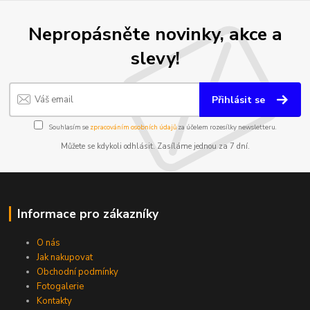
Nepropásněte novinky, akce a
slevy!
Přihlásit se
Souhlasím se
zpracováním osobních údajů
za účelem rozesílky newsletteru.
Můžete se kdykoli odhlásit. Zasíláme jednou za 7 dní.
Informace pro zákazníky
O nás
Jak nakupovat
Obchodní podmínky
Fotogalerie
Kontakty