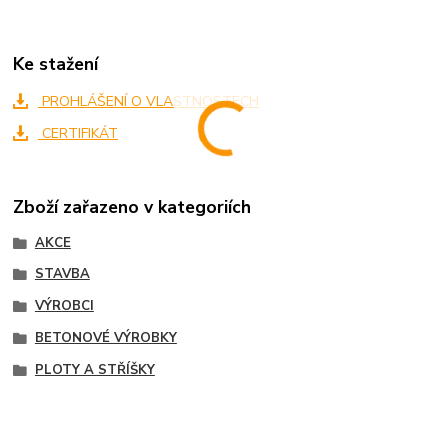
Ke stažení
PROHLÁŠENÍ O VLASTNOSTECH
CERTIFIKÁT
Zboží zařazeno v kategoriích
AKCE
STAVBA
VÝROBCI
BETONOVÉ VÝROBKY
PLOTY A STŘÍŠKY