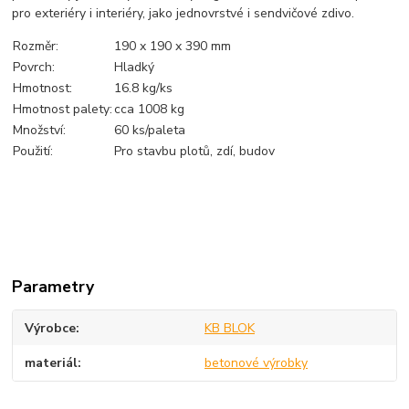
pro exteriéry i interiéry, jako jednovrstvé i sendvičové zdivo.
Rozměr:
190 x 190 x 390 mm
Povrch:
Hladký
Hmotnost:
16.8 kg/ks
Hmotnost palety:
cca 1008 kg
Množství:
60 ks/paleta
Použití:
Pro stavbu plotů, zdí, budov
Parametry
Výrobce
KB BLOK
materiál
betonové výrobky