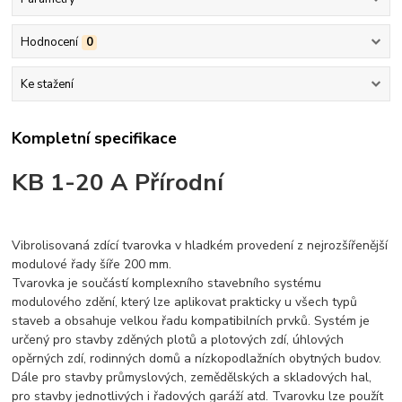
Hodnocení
0
Ke stažení
Kompletní specifikace
KB 1-20 A Přírodní
Vibrolisovaná zdící tvarovka v hladkém provedení z nejrozšířenější
modulové řady šíře 200 mm.
Tvarovka je součástí komplexního stavebního systému
modulového zdění, který lze aplikovat prakticky u všech typů
staveb a obsahuje velkou řadu kompatibilních prvků. Systém je
určený pro stavby zděných plotů a plotových zdí, úhlových
opěrných zdí, rodinných domů a nízkopodlažních obytných budov.
Dále pro stavby průmyslových, zemědělských a skladových hal,
pro stavby jednotlivých i řadových garáží atd. Tvarovku lze použít