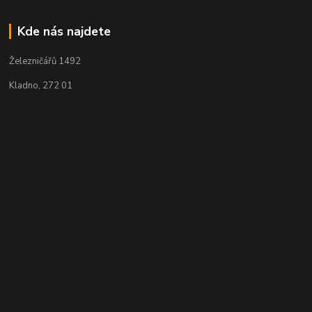
Kde nás najdete
Železničářů 1492
Kladno, 272 01