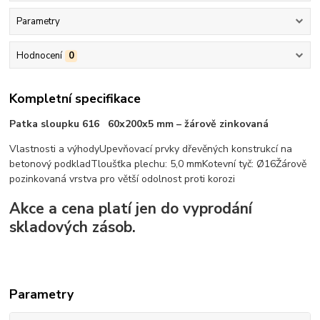
Parametry
Hodnocení
0
Kompletní specifikace
Patka sloupku 616 60x200x5 mm – žárově zinkovaná
Vlastnosti a výhody
Upevňovací prvky dřevěných konstrukcí na
betonový podklad
Tloušťka plechu: 5,0 mm
Kotevní tyč: Ø16
Žárově
pozinkovaná vrstva pro větší odolnost proti korozi
Akce a cena platí jen do vyprodání
skladových zásob.
Parametry