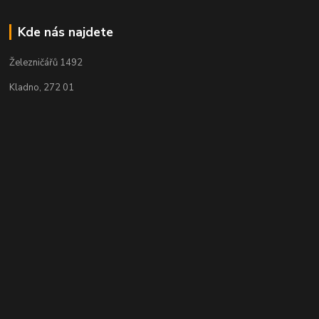
Kde nás najdete
Železničářů 1492
Kladno, 272 01