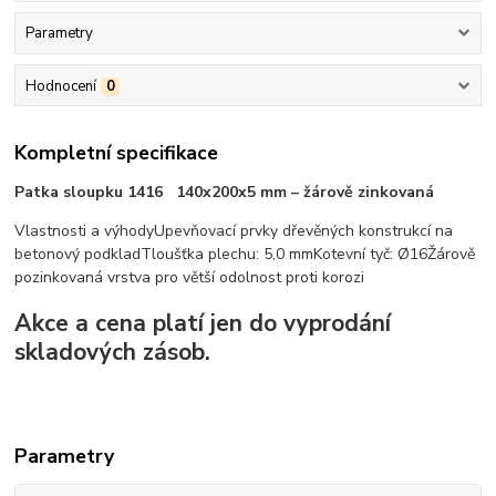
Parametry
Hodnocení
0
Kompletní specifikace
Patka sloupku 1416 140x200x5 mm – žárově zinkovaná
Vlastnosti a výhody
Upevňovací prvky dřevěných konstrukcí na
betonový podklad
Tloušťka plechu: 5,0 mm
Kotevní tyč: Ø16
Žárově
pozinkovaná vrstva pro větší odolnost proti korozi
Akce a cena platí jen do vyprodání
skladových zásob.
Parametry