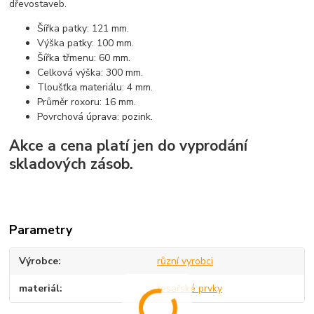
dřevostaveb.
Šířka patky: 121 mm.
Výška patky: 100 mm.
Šířka třmenu: 60 mm.
Celková výška: 300 mm.
Tloušťka materiálu: 4 mm.
Průměr roxoru: 16 mm.
Povrchová úprava: pozink.
Akce a cena platí jen do vyprodání
skladových zásob.
Parametry
Výrobce
různí vyrobci
materiál
tesařské prvky