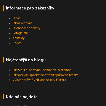
Informace pro zákazníky
O nás
Jak nakupovat
Obchodní podmínky
Fotogalerie
Kontakty
Rádce
Nejčtenější na blogu
Jak zvolit tu správnou samonivelační hmotu
Jak správně spočítat spotřebu spárovací hmoty
Výběr správné velikosti sekery Fiskars
Kde nás najdete