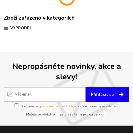
Zboží zařazeno v kategoriích
VÝPRODEJ
Nepropásněte novinky, akce a
slevy!
Přihlásit se
Souhlasím se
zpracováním osobních údajů
za účelem rozesílky newsletteru.
Můžete se kdykoli odhlásit. Zasíláme jednou za 7 dní.